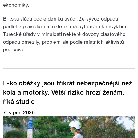
ekonomiky.
Britská vláda podle deníku uvádí, že vývoz odpadu
podléhá pravidlům a materiál má být určen k recyklaci.
Turecké úřady v minulosti některé dovozy plastového
odpadu omezily, problém ale podle místních aktivistů
přetrvává.
E-koloběžky jsou třikrát nebezpečnější než
kola a motorky. Větší riziko hrozí ženám,
říká studie
7. srpen 2026