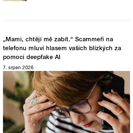
„Mami, chtějí mě zabít.“ Scammeři na
telefonu mluví hlasem vašich blízkých za
pomoci deepfake AI
7. srpen 2026