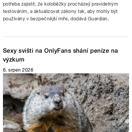
potřeba zajistit, že koloběžky procházejí pravidelným
testováním, a aktualizovat zákony tak, aby mohly být
používány v bezpečnější míře, dodává Guardian.
Sexy svišti na OnlyFans shání peníze na
výzkum
6. srpen 2026