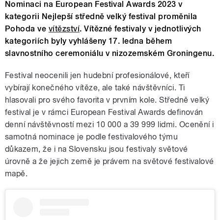
Nominaci na European Festival Awards 2023 v
kategorii Nejlepší středně velký festival proměnila
Pohoda ve
vítězství
. Vítězné festivaly v jednotlivých
kategoriích byly vyhlášeny 17. ledna během
slavnostního ceremoniálu v nizozemském Groningenu.
Festival neocenili jen hudební profesionálové, kteří
vybírají konečného vítěze, ale také návštěvníci. Ti
hlasovali pro svého favorita v prvním kole. Středně velký
festival je v rámci European Festival Awards definován
denní návštěvností mezi 10 000 a 39 999 lidmi. Ocenění i
samotná nominace je podle festivalového týmu
důkazem, že i na Slovensku jsou festivaly světové
úrovně a že jejich země je právem na světové festivalové
mapě.