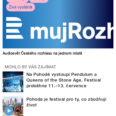
Živé vysílání
Audiosvět Českého rozhlasu na jednom místě
MOHLO BY VÁS ZAJÍMAT
Na Pohodě vystoupí Pendulum a
Queens of the Stone Age. Festival
proběhne 11.–13. července
Pohoda je festival pro ty, co zbožňují
život