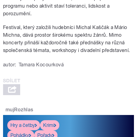
programu nebo aktivit staví toleranci, lidskost a
porozumění.
Festival, který založili hudebníci Michal Kaščák a Mário
Michna, dává prostor širokému spektru žánrů. Mimo
koncerty přináší každoročně také přednášky na různá
společenská témata, workshopy i divadelní představení.
autor:
Tamara Kocourková
mujRozhlas
Hry a četby
Krimi
Pohádky
Pořady