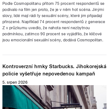
Podle Cosmopolitanu přitom 75 procent respondentů se
podívalo na film jen proto, že je v něm hot scéna. Jinými
slovy, lidé mají rádi ty sexuální scény, které jim připadají
přirozené. Například 74 procent respondentů z generace
Z v průzkumu uvedlo, že nahota není nezbytnou
podmínkou, zatímco 90 procent se vyjádřilo, že klíčové
jsou emocionální sexuální scény, dodává Cosmopolitan.
Kontroverzní hrnky Starbucks. Jihokorejská
policie vyšetřuje nepovedenou kampaň
5. srpen 2026