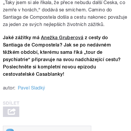
„Taky jsem si ale říkala, že přece nebudu další Česka, co
zemře v horách,“ dodává se smíchem. Camino do
Santiaga de Compostela došla a cestu nakonec považuje
za jeden ze svých nejlepších životních zážitků.
Jaké zážitky má
Anežka Gruberová
z cesty do
Santiaga de Compostela? Jak se po nedávném
těžkém období, kterému sama říká „tour de
psychiatrie“ připravuje na svou nadcházející cestu?
Poslechněte si kompletní novou epizodu
cestovatelské Casablanky!
autor:
Pavel Sladký