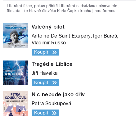
Literární fikce, pokus přiblížit literární nadsázkou spisovatele,
filozofa, ale hlavně člověka Karla Čapka trochu jinou formou.
Válečný pilot
Antoine De Saint Exupéry, Igor Bareš,
Vladimír Rusko
Koupit
Tragédie Liblice
Jiří Havelka
Koupit
Nic nebude jako dřív
Petra Soukupová
Koupit