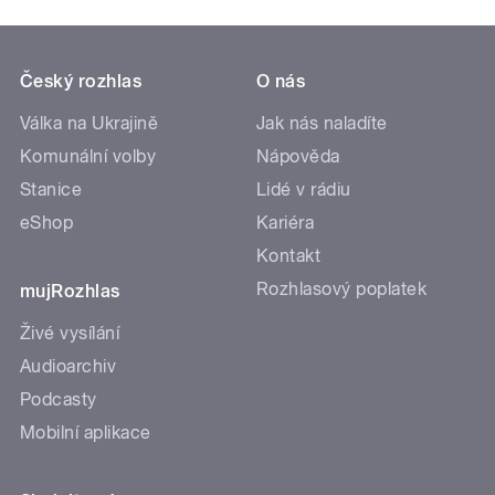
Český rozhlas
O nás
Válka na Ukrajině
Jak nás naladíte
Komunální volby
Nápověda
Stanice
Lidé v rádiu
eShop
Kariéra
Kontakt
Rozhlasový poplatek
mujRozhlas
Živé vysílání
Audioarchiv
Podcasty
Mobilní aplikace