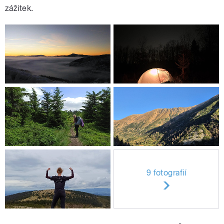
zážitek.
9 fotografií