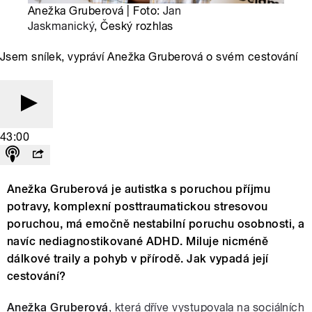
Anežka Gruberová | Foto:
Jan
Jaskmanický
, Český rozhlas
Jsem snílek, vypráví Anežka Gruberová o svém cestování
43:00
Anežka Gruberová je autistka s poruchou příjmu
potravy, komplexní posttraumatickou stresovou
poruchou, má emočně nestabilní poruchu osobnosti, a
navíc nediagnostikované ADHD. Miluje nicméně
dálkové traily a pohyb v přírodě. Jak vypadá její
cestování?
Anežka Gruberová
, která dříve vystupovala na sociálních