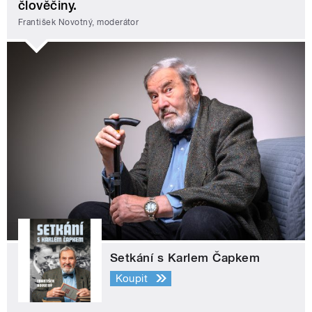
člověčiny.
František Novotný, moderátor
Setkání s Karlem Čapkem
Koupit