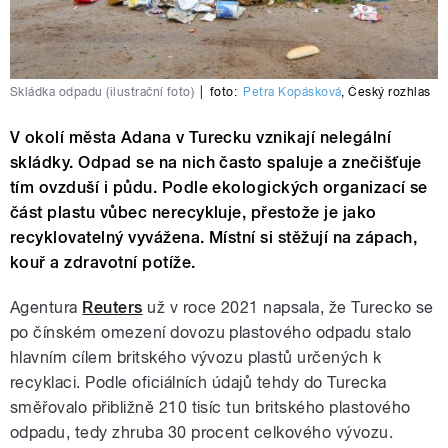
Skládka odpadu (ilustrační foto)
|
foto:
Petra Kopásková
,
Český rozhlas
V okolí města Adana v Turecku vznikají nelegální
skládky. Odpad se na nich často spaluje a znečišťuje
tím ovzduší i půdu. Podle ekologických organizací se
část plastu vůbec nerecykluje, přestože je jako
recyklovatelný vyvážena. Místní si stěžují na zápach,
kouř a zdravotní potíže.
Agentura
Reuters
už v roce 2021 napsala, že Turecko se
po čínském omezení dovozu plastového odpadu stalo
hlavním cílem britského vývozu plastů určených k
recyklaci. Podle oficiálních údajů tehdy do Turecka
směřovalo přibližně 210 tisíc tun britského plastového
odpadu, tedy zhruba 30 procent celkového vývozu.