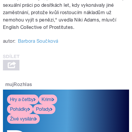
sexuální práci po desítkách let, kdy vykonávaly jiné
zaměstnání, protože kvůli rostoucím nákladům už
nemohou vyjít s penězi,“ uvedla Niki Adams, mluvčí
English Collective of Prostitutes.
autor:
Barbora Součková
mujRozhlas
Hry a četby
Krimi
Pohádky
Pořady
Živé vysílání