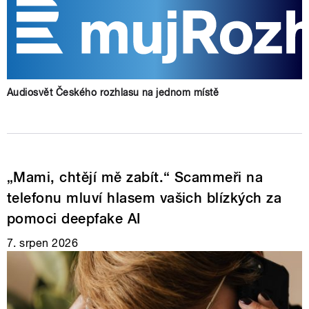
Audiosvět Českého rozhlasu na jednom místě
„Mami, chtějí mě zabít.“ Scammeři na
telefonu mluví hlasem vašich blízkých za
pomoci deepfake AI
7. srpen 2026