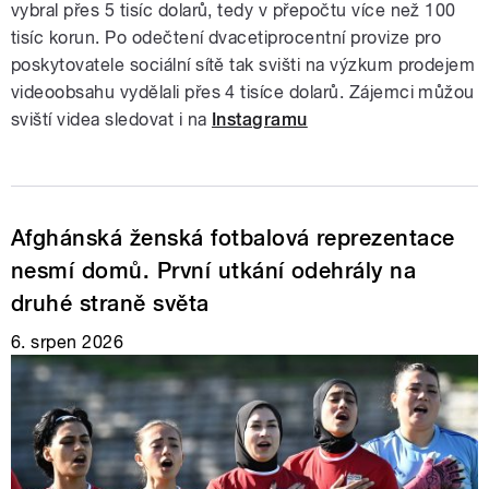
vybral přes 5 tisíc dolarů, tedy v přepočtu více než 100
tisíc korun. Po odečtení dvacetiprocentní provize pro
poskytovatele sociální sítě tak svišti na výzkum prodejem
videoobsahu vydělali přes 4 tisíce dolarů. Zájemci můžou
sviští videa sledovat i na
Instagramu
Afghánská ženská fotbalová reprezentace
nesmí domů. První utkání odehrály na
druhé straně světa
6. srpen 2026