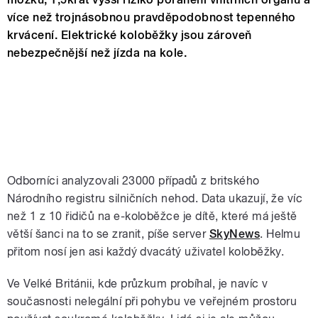
více než trojnásobnou pravděpodobnost tepenného
krvácení. Elektrické koloběžky jsou zároveň
nebezpečnější než jízda na kole.
Odborníci analyzovali 23000 případů z britského
Národního registru silničních nehod. Data ukazují, že víc
než 1 z 10 řidičů na e-koloběžce je dítě, které má ještě
větší šanci na to se zranit, píše server
SkyNews
. Helmu
přitom nosí jen asi každý dvacátý uživatel koloběžky.
Ve Velké Británii, kde průzkum probíhal, je navíc v
současnosti nelegální při pohybu ve veřejném prostoru