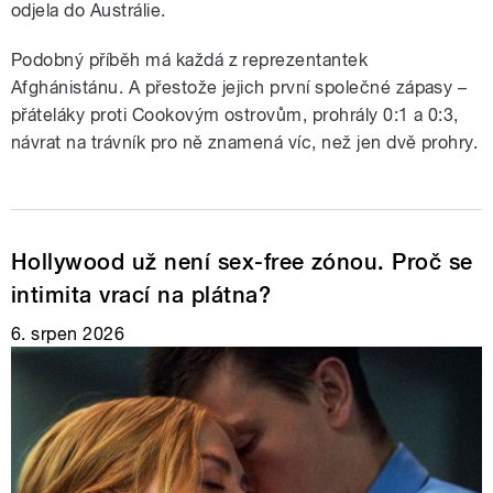
odjela do Austrálie.
Podobný příběh má každá z reprezentantek
Afghánistánu. A přestože jejich první společné zápasy –
přáteláky proti Cookovým ostrovům, prohrály 0:1 a 0:3,
návrat na trávník pro ně znamená víc, než jen dvě prohry.
Hollywood už není sex-free zónou. Proč se
intimita vrací na plátna?
6. srpen 2026