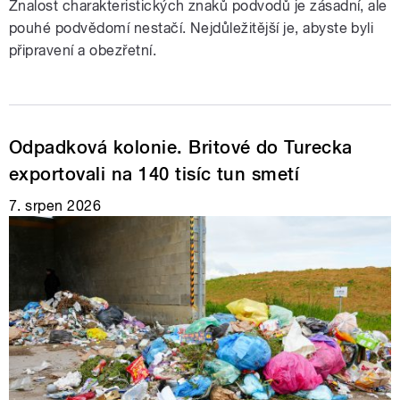
Znalost charakteristických znaků podvodů je zásadní, ale
pouhé podvědomí nestačí. Nejdůležitější je, abyste byli
připravení a obezřetní.
Odpadková kolonie. Britové do Turecka
exportovali na 140 tisíc tun smetí
7. srpen 2026