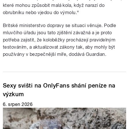
které mohou způsobit malá kola, když narazí do
obrubníku nebo vjedou do výmolu.“
Britské ministerstvo dopravy se situaci věnuje. Podle
mluvčího úřadu jsou tato zjištění závažná a je proto
potřeba zajistit, že koloběžky procházejí pravidelným
testováním, a aktualizovat zákony tak, aby mohly být
používány v bezpečnější míře, dodává Guardian.
Sexy svišti na OnlyFans shání peníze na
výzkum
6. srpen 2026