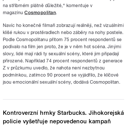
na stříbrném plátně důležité,
“ komentuje v
magazínu
Cosmopolitan
.
Navíc ho konečně filmaři zobrazují reálněji, než vizuálními
klišé rukou v prostěradlech nebo záběry na nohy postele.
Podle Cosmopolitanu přitom 75 procent respondentů se
podívalo na film jen proto, že je v něm hot scéna. Jinými
slovy, lidé mají rádi ty sexuální scény, které jim připadají
přirozené. Například 74 procent respondentů z generace
Z v průzkumu uvedlo, že nahota není nezbytnou
podmínkou, zatímco 90 procent se vyjádřilo, že klíčové
jsou emocionální sexuální scény, dodává Cosmopolitan.
Kontroverzní hrnky Starbucks. Jihokorejská
policie vyšetřuje nepovedenou kampaň