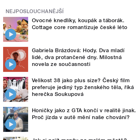
NEJPOSLOUCHANĚJŠÍ
Ovocné knedlíky, koupák a táborák.
Cottage core romantizuje české léto
Gabriela Brázdová: Hody. Dva mladí
lidé, dva protančené dny. Milostná
novela ze současnosti
Velikost 38 jako plus size? Český film
preferuje jediný typ ženského těla, říká
herečka Soukupová
Honičky jako z GTA končí v realitě jinak.
Proč jízda v autě mění naše chování?