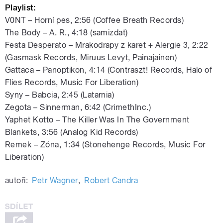
Playlist:
V0NT – Horní pes, 2:56 (Coffee Breath Records)
The Body – A. R., 4:18 (samizdat)
Festa Desperato – Mrakodrapy z karet + Alergie 3, 2:22
(Gasmask Records, Miruus Levyt, Painajainen)
Gattaca – Panoptikon, 4:14 (Contraszt! Records, Halo of
Flies Records, Music For Liberation)
Syny – Babcia, 2:45 (Latarnia)
Zegota – Sinnerman, 6:42 (CrimethInc.)
Yaphet Kotto – The Killer Was In The Government
Blankets, 3:56 (Analog Kid Records)
Remek – Zóna, 1:34 (Stonehenge Records, Music For
Liberation)
autoři:
Petr Wagner
,
Robert Candra