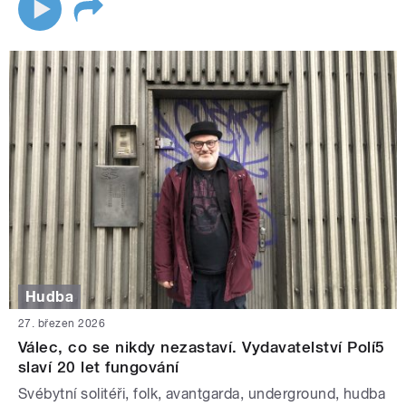
Hudba
27. březen 2026
Válec, co se nikdy nezastaví. Vydavatelství Polí5
slaví 20 let fungování
Svébytní solitéři, folk, avantgarda, underground, hudba