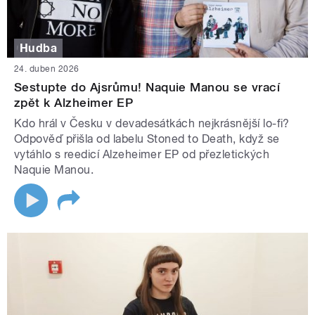
Hudba
24. duben 2026
Sestupte do Ajsrůmu! Naquie Manou se vrací
zpět k Alzheimer EP
Kdo hrál v Česku v devadesátkách nejkrásnější lo-fi?
Odpověď přišla od labelu Stoned to Death, když se
vytáhlo s reedicí Alzeheimer EP od přezletických
Naquie Manou.