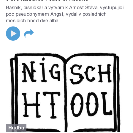
Básník, písničkář a výtvarník Arnošt Šťáva, vystupující
pod pseudonymem Angst, vydal v posledních
měsících hned dvě alba.
Hudba