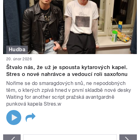
Hudba
20. únor 2026
Štvalo nás, že už je spousta kytarových kapel.
Stres o nové nahrávce a vedoucí roli saxofonu
Noříme se do smaragdových snů, ne nepodobných
těm, o kterých zpívá hned v první skladbě nové desky
Waiting for another script pražská avantgardně
punková kapela Stres.w
STRÁNKY