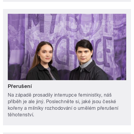
Přerušení
Na západě prosadily interrupce feministky, náš
příběh je ale jiný. Poslechněte si, jaké jsou české
kořeny a milníky rozhodování o umělém přerušení
těhotenství.