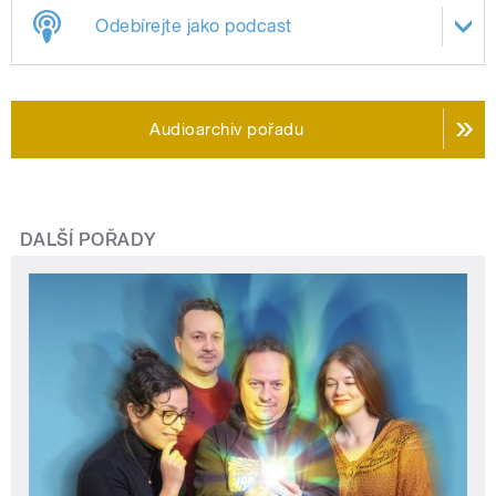
Odebírejte jako podcast
Audioarchiv pořadu
DALŠÍ POŘADY