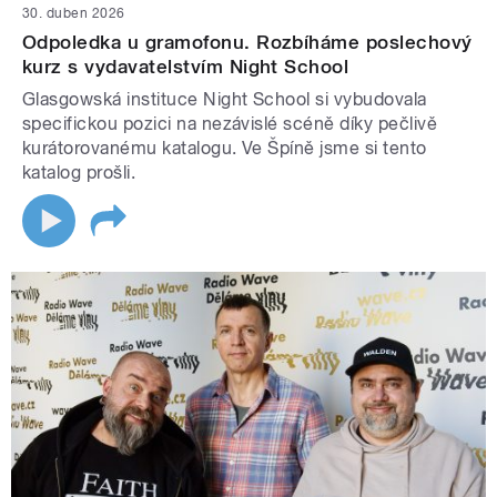
30. duben 2026
Odpoledka u gramofonu. Rozbíháme poslechový
kurz s vydavatelstvím Night School
Glasgowská instituce Night School si vybudovala
specifickou pozici na nezávislé scéně díky pečlivě
kurátorovanému katalogu. Ve Špíně jsme si tento
katalog prošli.