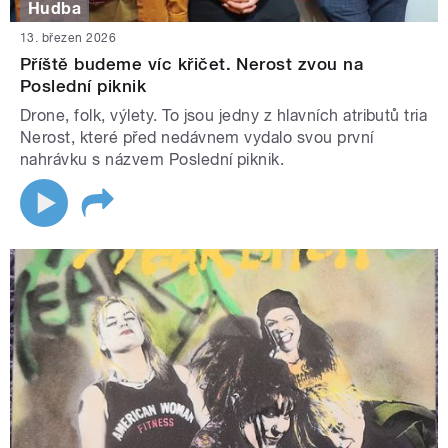
Hudba
13. březen 2026
Příště budeme víc křičet. Nerost zvou na
Poslední piknik
Drone, folk, výlety. To jsou jedny z hlavních atributů tria
Nerost, které před nedávnem vydalo svou první
nahrávku s názvem Poslední piknik.