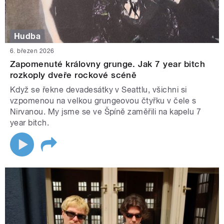
Hudba
6. březen 2026
Zapomenuté královny grunge. Jak 7 year bitch
rozkoply dveře rockové scéně
Když se řekne devadesátky v Seattlu, všichni si
vzpomenou na velkou grungeovou čtyřku v čele s
Nirvanou. My jsme se ve Špíně zaměřili na kapelu 7
year bitch.