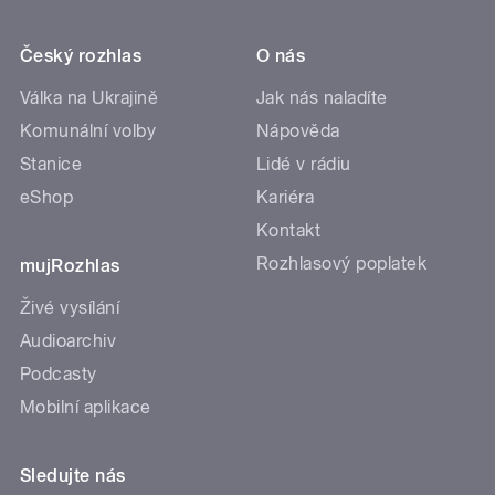
Český rozhlas
O nás
Válka na Ukrajině
Jak nás naladíte
Komunální volby
Nápověda
Stanice
Lidé v rádiu
eShop
Kariéra
Kontakt
Rozhlasový poplatek
mujRozhlas
Živé vysílání
Audioarchiv
Podcasty
Mobilní aplikace
Sledujte nás