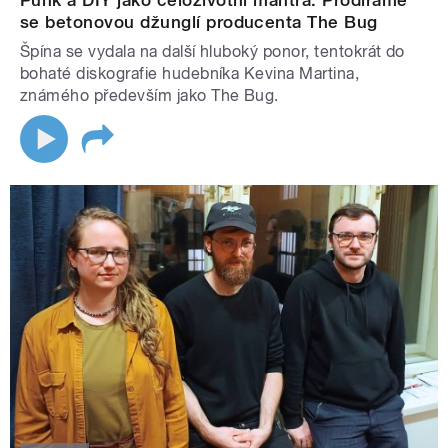
se betonovou džunglí producenta The Bug
Špína se vydala na další hluboký ponor, tentokrát do
bohaté diskografie hudebníka Kevina Martina,
známého především jako The Bug.