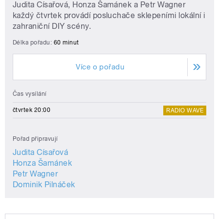
Judita Císařová, Honza Šamánek a Petr Wagner
každý čtvrtek provádí posluchače sklepeními lokální i
zahraniční DIY scény.
Délka pořadu:
60 minut
Více o pořadu
Čas vysílání
čtvrtek 20:00
RADIO WAVE
Pořad připravují
Judita Císařová
Honza Šamánek
Petr Wagner
Dominik Pilnáček