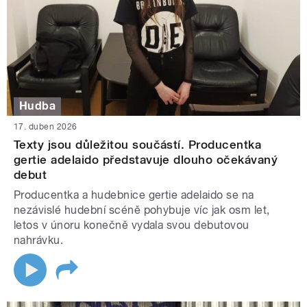
Hudba
17. duben 2026
Texty jsou důležitou součástí. Producentka
gertie adelaido představuje dlouho očekávaný
debut
Producentka a hudebnice gertie adelaido se na
nezávislé hudební scéně pohybuje víc jak osm let,
letos v únoru konečně vydala svou debutovou
nahrávku.