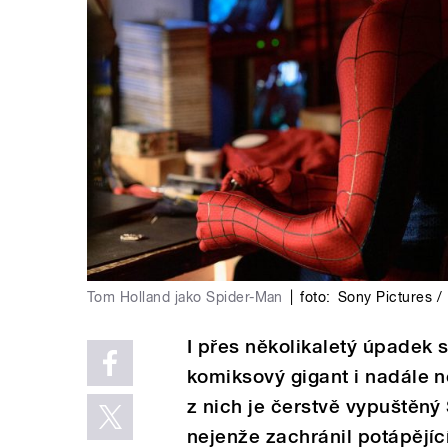
Tom Holland jako Spider-Man
|
foto:
Sony Pictures / 
I přes několikaletý úpadek
komiksový gigant i nadále n
z nich je čerstvě vypuštěný
nejenže zachránil potápějící 