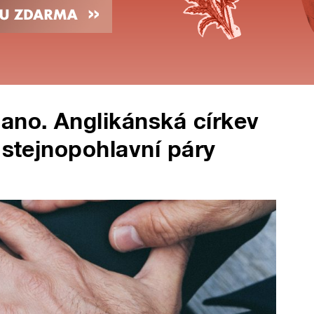
ano. Anglikánská církev
 stejnopohlavní páry