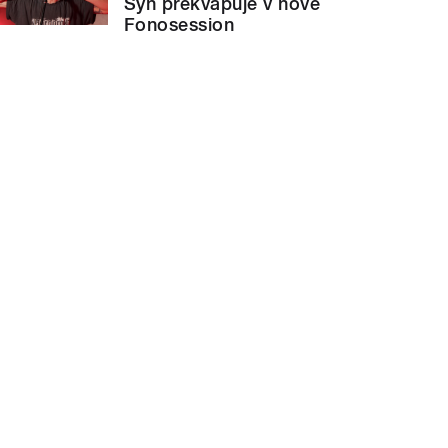
Syn překvapuje v nové
Fonosession