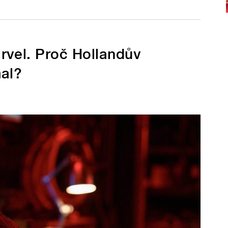
rvel. Proč Hollandův
mal?