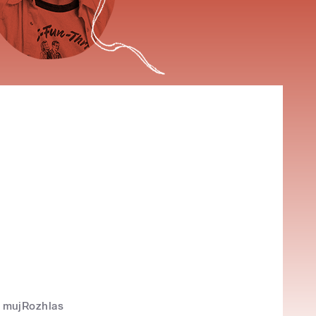
mujRozhlas