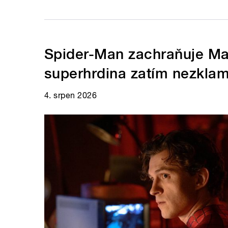
Spider-Man zachraňuje Ma
superhrdina zatím nezkla
4. srpen 2026