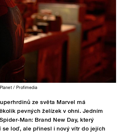
Planet / Profimedia
 superhrdinů ze světa Marvel má
ěkolik pevných želízek v ohni. Jedním
 Spider-Man: Brand New Day, který
se loď, ale přinesl i nový vítr do jejích