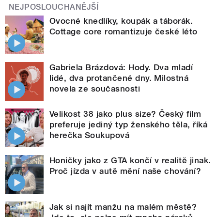
NEJPOSLOUCHANĚJŠÍ
Ovocné knedlíky, koupák a táborák.
Cottage core romantizuje české léto
Gabriela Brázdová: Hody. Dva mladí
lidé, dva protančené dny. Milostná
novela ze současnosti
Velikost 38 jako plus size? Český film
preferuje jediný typ ženského těla, říká
herečka Soukupová
Honičky jako z GTA končí v realitě jinak.
Proč jízda v autě mění naše chování?
Jak si najít manžu na malém městě?