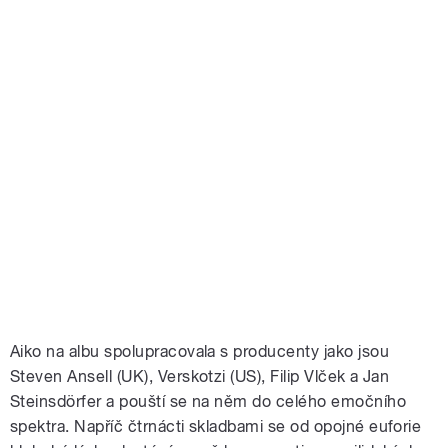
Aiko na albu spolupracovala s producenty jako jsou
Steven Ansell (UK), Verskotzi (US), Filip Vlček a Jan
Steinsdörfer a pouští se na něm do celého emočního
spektra. Napříč čtrnácti skladbami se od opojné euforie