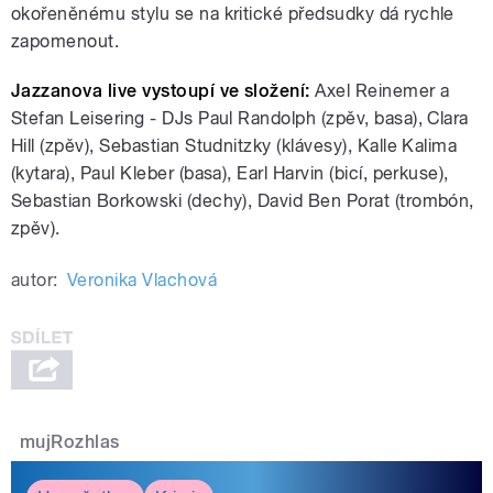
okořeněnému stylu se na kritické předsudky dá rychle
zapomenout.
Jazzanova live vystoupí ve složení:
Axel Reinemer a
Stefan Leisering - DJs Paul Randolph (zpěv, basa), Clara
Hill (zpěv), Sebastian Studnitzky (klávesy), Kalle Kalima
(kytara), Paul Kleber (basa), Earl Harvin (bicí, perkuse),
Sebastian Borkowski (dechy), David Ben Porat (trombón,
zpěv).
autor:
Veronika Vlachová
mujRozhlas