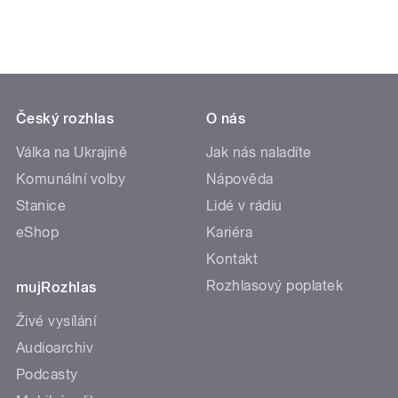
Český rozhlas
O nás
Válka na Ukrajině
Jak nás naladíte
Komunální volby
Nápověda
Stanice
Lidé v rádiu
eShop
Kariéra
Kontakt
Rozhlasový poplatek
mujRozhlas
Živé vysílání
Audioarchiv
Podcasty