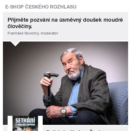
E-SHOP ČESKÉHO ROZHLASU
Přijměte pozvání na úsměvný doušek moudré
člověčiny.
František Novotný, moderátor