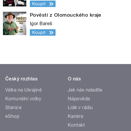
Koupit
Pověsti z Olomouckého kraje
Igor Bareš
Koupit
Český rozhlas
O nás
Válka na Ukrajině
Jak nás naladíte
Komunální volby
Nápověda
Stanice
Lidé v rádiu
eShop
Kariéra
Kontakt