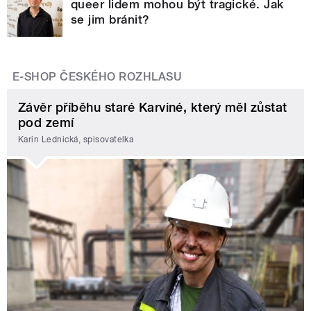
queer lidem mohou být tragické. Jak
se jim bránit?
E-SHOP ČESKÉHO ROZHLASU
Závěr příběhu staré Karviné, který měl zůstat
pod zemí
Karin Lednická, spisovatelka