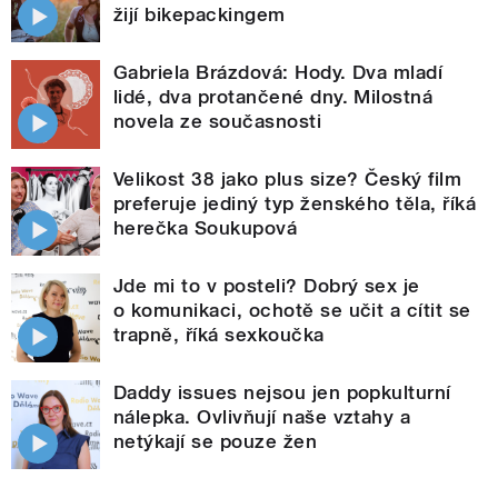
žijí bikepackingem
Gabriela Brázdová: Hody. Dva mladí
lidé, dva protančené dny. Milostná
novela ze současnosti
Velikost 38 jako plus size? Český film
preferuje jediný typ ženského těla, říká
herečka Soukupová
Jde mi to v posteli? Dobrý sex je
o komunikaci, ochotě se učit a cítit se
trapně, říká sexkoučka
Daddy issues nejsou jen popkulturní
nálepka. Ovlivňují naše vztahy a
netýkají se pouze žen