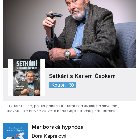
Setkání s Karlem Čapkem
Koupit
Literární fikce, pokus přiblížit literární nadsázkou spisovatele,
filozofa, ale hlavně člověka Karla Čapka trochu jinou formou.
Mariborská hypnóza
Dora Kaprálová