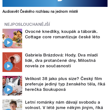
Audiosvět Českého rozhlasu na jednom místě
NEJPOSLOUCHANĚJŠÍ
Ovocné knedlíky, koupák a táborák.
Cottage core romantizuje české léto
Gabriela Brázdová: Hody. Dva mladí
lidé, dva protančené dny. Milostná
novela ze současnosti
Velikost 38 jako plus size? Český film
preferuje jediný typ ženského těla, říká
herečka Soukupová
Letní románky nám dávají svobodu a
volnost. V létě jsme někým jiným, říká