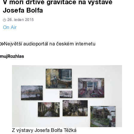
V moři drtivé gravitace na výstavě
Josefa Bolfa
26. leden 2015
On Air
Největší audioportál na českém internetu
Z výstavy Josefa Bolfa Těžká