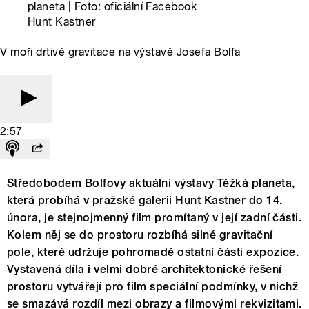
planeta | Foto: oficiální Facebook
Hunt Kastner
V moři drtivé gravitace na výstavě Josefa Bolfa
2:57
Středobodem Bolfovy aktuální výstavy Těžká planeta,
která probíhá v pražské galerii Hunt Kastner do 14.
února, je stejnojmenný film promítaný v její zadní části.
Kolem něj se do prostoru rozbíhá silné gravitační
pole, které udržuje pohromadě ostatní části expozice.
Vystavená díla i velmi dobré architektonické řešení
prostoru vytvářejí pro film speciální podmínky, v nichž
se smazává rozdíl mezi obrazy a filmovými rekvizitami.