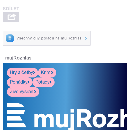
Všechny díly pořadu na mujRozhlas
mujRozhlas
Hry a četby
Krimi
Pohádky
Pořady
Živé vysílání