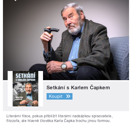
Setkání s Karlem Čapkem
Koupit
Literární fikce, pokus přiblížit literární nadsázkou spisovatele,
filozofa, ale hlavně člověka Karla Čapka trochu jinou formou.