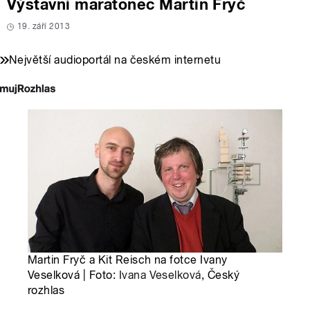
Výstavní maratonec Martin Fryč
19. září 2013
Největší audioportál na českém internetu
Martin Fryč a Kit Reisch na fotce Ivany
Veselková | Foto:
Ivana Veselková
, Český
rozhlas