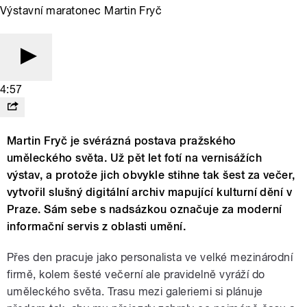
Výstavní maratonec Martin Fryč
4:57
Martin Fryč je svérázná postava pražského
uměleckého světa. Už pět let fotí na vernisážích
výstav, a protože jich obvykle stihne tak šest za večer,
vytvořil slušný digitální archiv mapující kulturní dění v
Praze. Sám sebe s nadsázkou označuje za moderní
informační servis z oblasti umění.
Přes den pracuje jako personalista ve velké mezinárodní
firmě, kolem šesté večerní ale pravidelně vyráží do
uměleckého světa. Trasu mezi galeriemi si plánuje