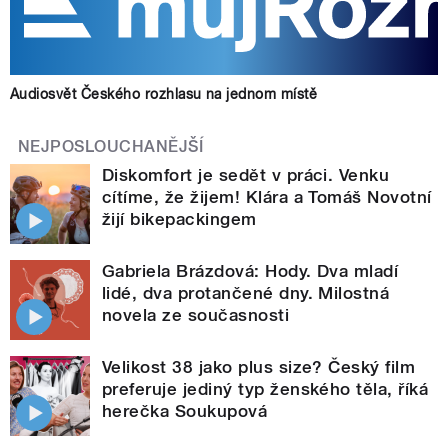
Audiosvět Českého rozhlasu na jednom místě
NEJPOSLOUCHANĚJŠÍ
Diskomfort je sedět v práci. Venku
cítíme, že žijem! Klára a Tomáš Novotní
žijí bikepackingem
Gabriela Brázdová: Hody. Dva mladí
lidé, dva protančené dny. Milostná
novela ze současnosti
Velikost 38 jako plus size? Český film
preferuje jediný typ ženského těla, říká
herečka Soukupová