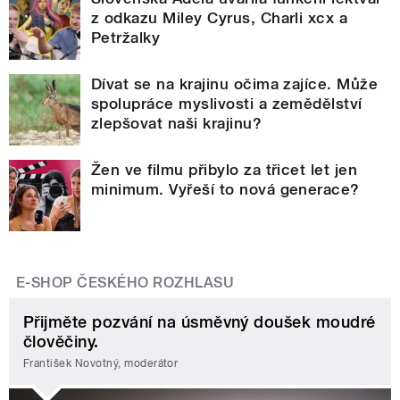
z odkazu Miley Cyrus, Charli xcx a
Petržalky
Dívat se na krajinu očima zajíce. Může
spolupráce myslivosti a zemědělství
zlepšovat naši krajinu?
Žen ve filmu přibylo za třicet let jen
minimum. Vyřeší to nová generace?
E-SHOP ČESKÉHO ROZHLASU
Přijměte pozvání na úsměvný doušek moudré
člověčiny.
František Novotný, moderátor