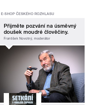
E-SHOP ČESKÉHO ROZHLASU
Přijměte pozvání na úsměvný
doušek moudré člověčiny.
František Novotný, moderátor