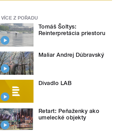
VÍCE Z POŘADU
Tomáš Šoltys:
Reinterpretácia priestoru
Maliar Andrej Dúbravský
Divadlo LAB
Retart: Peňaženky ako
umelecké objekty