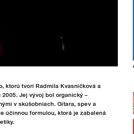
, ktorú tvorí Radmila Kvasničková a
 2005. Jej vývoj bol organický –
ými v skúšobniach. Gitara, spev a
le účinnou formulou, ktorá je zabalená
etiky.