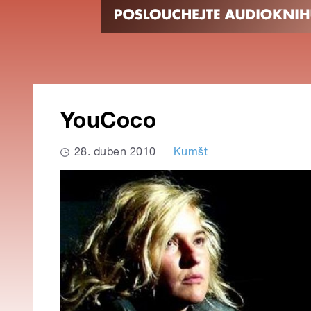
YouCoco
28. duben 2010
Kumšt