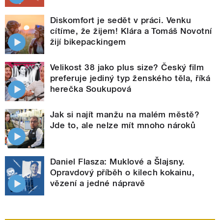
Diskomfort je sedět v práci. Venku
cítíme, že žijem! Klára a Tomáš Novotní
žijí bikepackingem
Velikost 38 jako plus size? Český film
preferuje jediný typ ženského těla, říká
herečka Soukupová
Jak si najít manžu na malém městě?
Jde to, ale nelze mít mnoho nároků
Daniel Flasza: Muklové a Šlajsny.
Opravdový příběh o kilech kokainu,
vězení a jedné nápravě