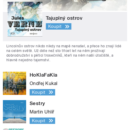
Tajuplný ostrov
Koupit
Lincolnův ostrov nikdo nikdy na mapě nenašel, a přece ho znají lidé
na celém světě. Už déle než sto třicet let na něm prožívají
dobrodružství s pěticí trosečníků, kteří na něm našli útočiště, a
hlavně nejedno tajemství.
HoKlaFaKla
Ondřej Kukal
Koupit
Sestry
Martin Uhlíř
Koupit