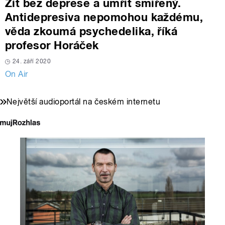
Žít bez deprese a umřít smířený.
Antidepresiva nepomohou každému,
věda zkoumá psychedelika, říká
profesor Horáček
24. září 2020
On Air
Největší audioportál na českém internetu