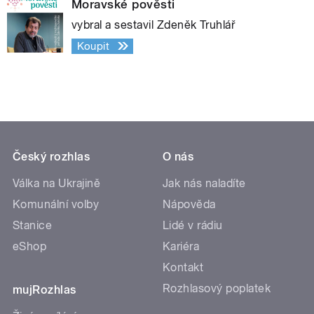
Moravské pověsti
vybral a sestavil Zdeněk Truhlář
Koupit
Český rozhlas
O nás
Válka na Ukrajině
Jak nás naladíte
Komunální volby
Nápověda
Stanice
Lidé v rádiu
eShop
Kariéra
Kontakt
Rozhlasový poplatek
mujRozhlas