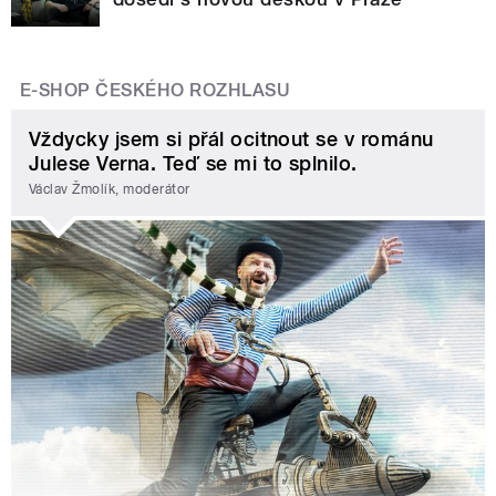
E-SHOP ČESKÉHO ROZHLASU
Vždycky jsem si přál ocitnout se v románu
Julese Verna. Teď se mi to splnilo.
Václav Žmolík, moderátor