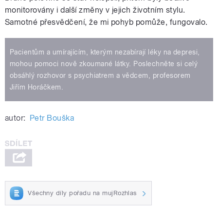
monitorovány i další změny v jejich životním stylu.
Samotné přesvědčení, že mi pohyb pomůže, fungovalo.
Pacientům a umírajícím, kterým nezabírají léky na depresi,
mohou pomoci nově zkoumané látky. Poslechněte si celý
obsáhlý rozhovor s psychiatrem a vědcem, profesorem
Jiřím Horáčkem.
autor:
Petr Bouška
Všechny díly pořadu na mujRozhlas