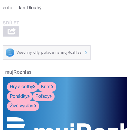
autor:
Jan Dlouhý
Všechny díly pořadu na mujRozhlas
mujRozhlas
Hry a četby
Krimi
Pohádky
Pořady
Živé vysílání