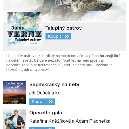
Tajuplný ostrov
Koupit
Lincolnův ostrov nikdo nikdy na mapě nenašel, a přece ho znají lidé
na celém světě. Už déle než sto třicet let na něm prožívají
dobrodružství s pěticí trosečníků, kteří na něm našli útočiště, a
hlavně nejedno tajemství.
Sedmikrásky na nebi
Jiří Dušek a kol.
Koupit
Operette gala
Kateřina Kněžíková a Adam Plachetka