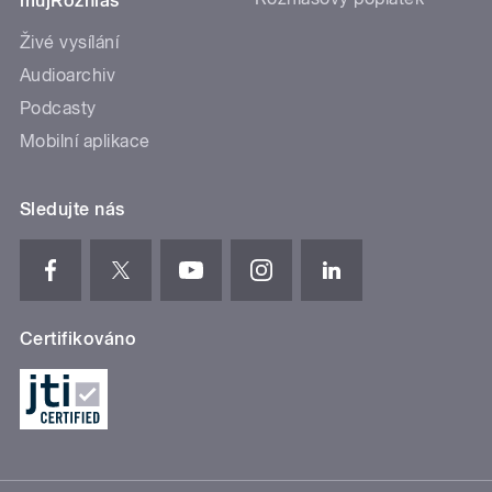
mujRozhlas
Živé vysílání
Audioarchiv
Podcasty
Mobilní aplikace
Sledujte nás
Certifikováno