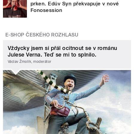
prken. Edúv Syn překvapuje v nové
Fonosession
E-SHOP ČESKÉHO ROZHLASU
Vždycky jsem si přál ocitnout se v románu
Julese Verna. Teď se mi to splnilo.
Václav Žmolík, moderátor