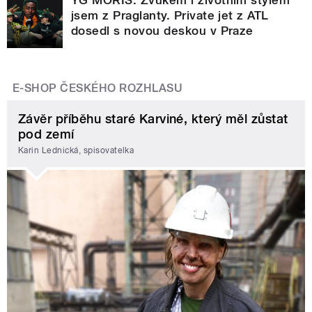
jsem z Praglanty. Private jet z ATL
dosedl s novou deskou v Praze
E-SHOP ČESKÉHO ROZHLASU
Závěr příběhu staré Karviné, který měl zůstat
pod zemí
Karin Lednická, spisovatelka