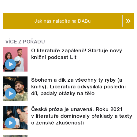
Jak nás naladíte na DABu
VÍCE Z POŘADU
O literatuře zapáleně! Startuje nový
knižní podcast Lit
Sbohem a dík za všechny ty ryby (a
knihy). Liberatura odvysílala poslední
díl, padaly otázky na tělo
Česká próza je unavená. Roku 2021
v literatuře dominovaly překlady a texty
o ženské zkušenosti