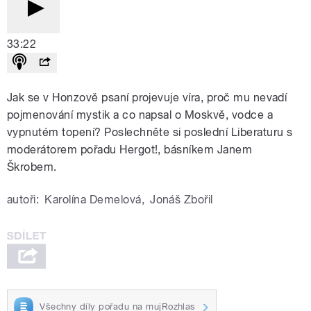
33:22
Jak se v Honzově psaní projevuje víra, proč mu nevadí
pojmenování mystik a co napsal o Moskvě, vodce a
vypnutém topení? Poslechněte si poslední Liberaturu s
moderátorem pořadu Hergot!, básníkem Janem
Škrobem.
autoři:
Karolína Demelová
,
Jonáš Zbořil
Všechny díly pořadu na mujRozhlas