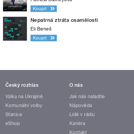
Koupit
Nepatrná ztráta osamělosti
Eli Beneš
Koupit
Český rozhlas
O nás
Válka na Ukrajině
Jak nás naladíte
Komunální volby
Nápověda
Stanice
Lidé v rádiu
eShop
Kariéra
Kontakt