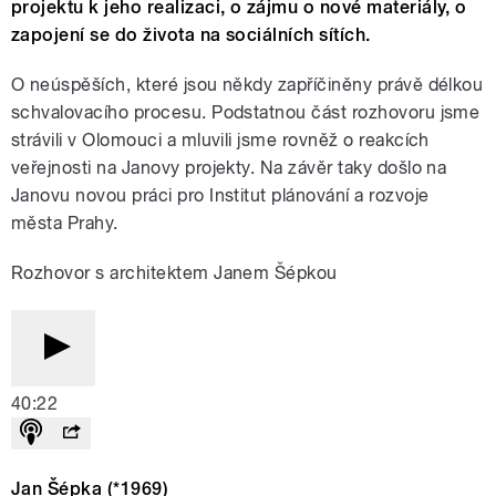
projektu k jeho realizaci, o zájmu o nové materiály, o
zapojení se do života na sociálních sítích.
O neúspěších, které jsou někdy zapříčiněny právě délkou
schvalovacího procesu. Podstatnou část rozhovoru jsme
strávili v Olomouci a mluvili jsme rovněž o reakcích
veřejnosti na Janovy projekty. Na závěr taky došlo na
Janovu novou práci pro Institut plánování a rozvoje
města Prahy.
Rozhovor s architektem Janem Šépkou
40:22
Jan Šépka (
*
1969)