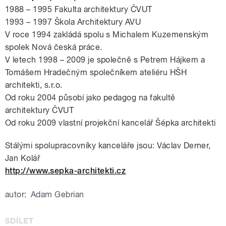
1988 – 1995 Fakulta architektury ČVUT
1993 – 1997 Škola Architektury AVU
V roce 1994 zakládá spolu s Michalem Kuzemenským
spolek Nová česká práce.
V letech 1998 – 2009 je společně s Petrem Hájkem a
Tomášem Hradečným společníkem ateliéru HŠH
architekti, s.r.o.
Od roku 2004 působí jako pedagog na fakultě
architektury ČVUT
Od roku 2009 vlastní projekční kancelář Šépka architekti
Stálými spolupracovníky kanceláře jsou: Václav Derner,
Jan Kolář
http://www.sepka-architekti.cz
autor:
Adam Gebrian