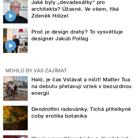
Jaké byly „devadesátky“ pro
architekta? Úžasné. Ve všem, říká
Zdeněk Hölzel
Proč je design drahý? To vysvětluje
designér Jakub Pollág
MOHLO BY VÁS ZAJÍMAT
Haló, je čas Vstávat a ničit! Matter Tua
na debutu přetavují vztek v bezuzdnou
energii
Dendrofilní radovánky. Tichá přítelkyně
coby erotika botanika