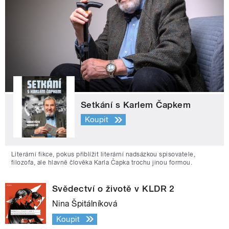
Setkání s Karlem Čapkem
Koupit
Literární fikce, pokus přiblížit literární nadsázkou spisovatele,
filozofa, ale hlavně člověka Karla Čapka trochu jinou formou.
Svědectví o životě v KLDR 2
Nina Špitálníková
Koupit