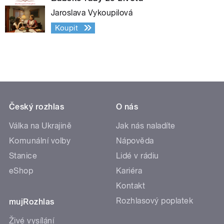
Jaroslava Vykoupilová
Koupit
Český rozhlas
O nás
Válka na Ukrajině
Jak nás naladíte
Komunální volby
Nápověda
Stanice
Lidé v rádiu
eShop
Kariéra
Kontakt
Rozhlasový poplatek
mujRozhlas
Živé vysílání