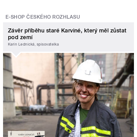
E-SHOP ČESKÉHO ROZHLASU
Závěr příběhu staré Karviné, který měl zůstat
pod zemí
Karin Lednická, spisovatelka