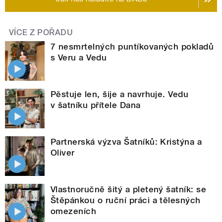
VÍCE Z POŘADU
7 nesmrtelných puntíkovaných pokladů
s Veru a Vedu
Pěstuje len, šije a navrhuje. Vedu
v šatníku přítele Dana
Partnerská výzva Šatníků: Kristýna a
Oliver
Vlastnoručně šitý a pletený šatník: se
Štěpánkou o ruční práci a tělesných
omezeních