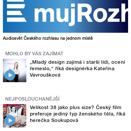
Audiosvět Českého rozhlasu na jednom místě
MOHLO BY VÁS ZAJÍMAT
„Mladý design zajímá i starší lidi, ocení
řemeslo,“ říká designérka Kateřina
Vavroušková
NEJPOSLOUCHANĚJŠÍ
Velikost 38 jako plus size? Český film
preferuje jediný typ ženského těla, říká
herečka Soukupová