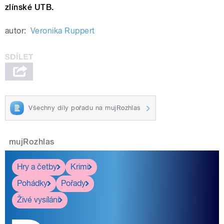
zlínské UTB.
autor:
Veronika Ruppert
Všechny díly pořadu na mujRozhlas
mujRozhlas
Hry a četby
Krimi
Pohádky
Pořady
Živé vysílání