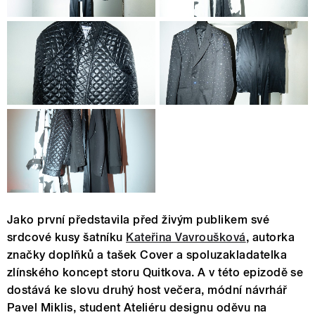
Jako první představila před živým publikem své
srdcové kusy šatníku
Kateřina Vavroušková
, autorka
značky doplňků a tašek Cover a spoluzakladatelka
zlínského koncept storu Quitkova. A v této epizodě se
dostává ke slovu druhý host večera, módní návrhář
Pavel Miklis, student Ateliéru designu oděvu na