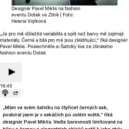
Designér Pavel Miklis na fashion
eventu Dotek ve Zlíně | Foto:
Helena Vojtková
„Je pro mě důležitá variabilita a spíš než barvy mě zajímají
materiály. Černá a bílá pro mě jsou zklidňující,“ říká designér
Pavel Miklis. Poslechněte si Šatníky live ze zlínského
fashion eventu Dotek
16:45
„Mám ve svém šatníku na čtyřicet černých sak,
posbíral jsem je v sekáčích po celém světě,“ říká
designér Pavel Miklis. Vedle barevnosti limitované na