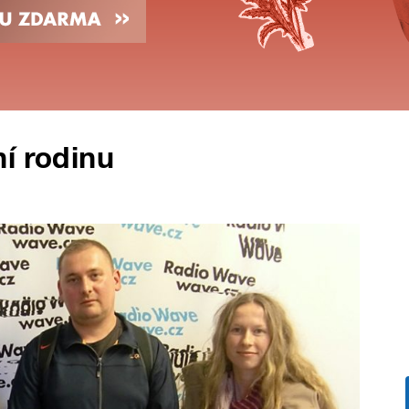
ní rodinu