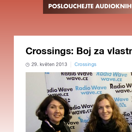
Crossings: Boj za vlast
29. květen 2013
Crossings