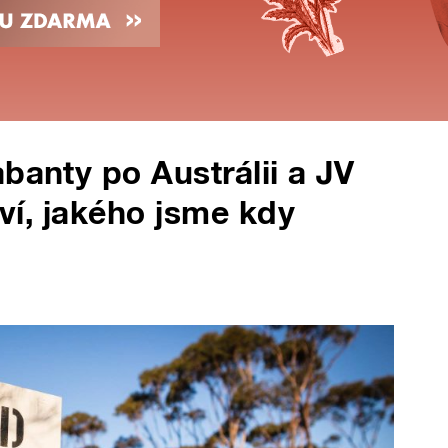
banty po Austrálii a JV
tví, jakého jsme kdy