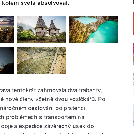
 kolem světa absolvoval.
va tentokrát zahrnovala dva trabanty,
ké nové členy včetně dvou vozíčkářů. Po
 náročném cestování po prstenci
ch problémech s transportem na
 dojela expedice závěrečný úsek do