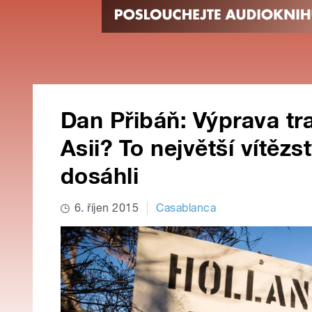
Dan Přibáň: Výprava tra
Asii? To největší vítězs
dosáhli
6. říjen 2015
Casablanca