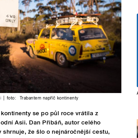
i
|
foto:
Trabantem napříč kontinenty
ontinenty se po půl roce vrátila z
hodní Asii. Dan Přibáň, autor celého
 shrnuje, že šlo o nejnáročnější cestu,