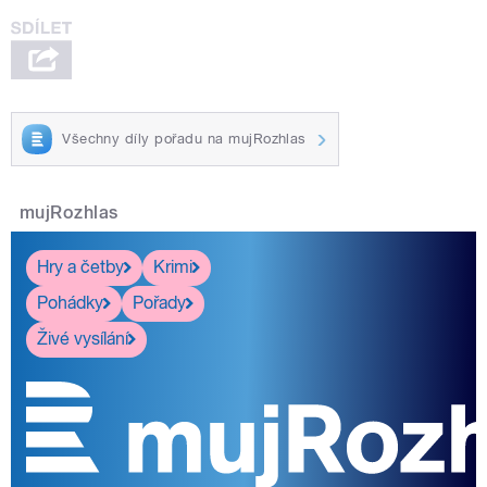
Všechny díly pořadu na mujRozhlas
mujRozhlas
Hry a četby
Krimi
Pohádky
Pořady
Živé vysílání