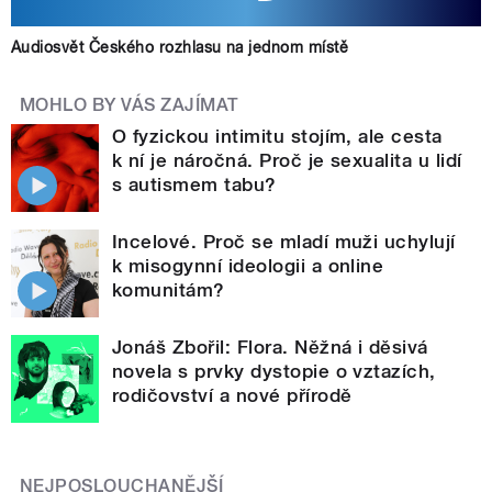
Audiosvět Českého rozhlasu na jednom místě
MOHLO BY VÁS ZAJÍMAT
O fyzickou intimitu stojím, ale cesta
k ní je náročná. Proč je sexualita u lidí
s autismem tabu?
Incelové. Proč se mladí muži uchylují
k misogynní ideologii a online
komunitám?
Jonáš Zbořil: Flora. Něžná i děsivá
novela s prvky dystopie o vztazích,
rodičovství a nové přírodě
NEJPOSLOUCHANĚJŠÍ