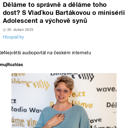
Děláme to správně a děláme toho
dost? S Vlaďkou Bartákovou o minisérii
Adolescent a výchově synů
30. duben 2025
Houpačky
Největší audioportál na českém internetu