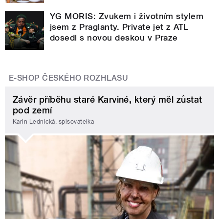
YG MORIS: Zvukem i životním stylem
jsem z Praglanty. Private jet z ATL
dosedl s novou deskou v Praze
E-SHOP ČESKÉHO ROZHLASU
Závěr příběhu staré Karviné, který měl zůstat
pod zemí
Karin Lednická, spisovatelka