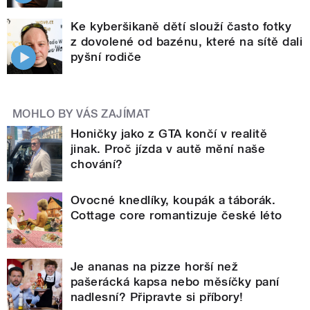
Ke kyberšikaně dětí slouží často fotky
z dovolené od bazénu, které na sítě dali
pyšní rodiče
MOHLO BY VÁS ZAJÍMAT
Honičky jako z GTA končí v realitě
jinak. Proč jízda v autě mění naše
chování?
Ovocné knedlíky, koupák a táborák.
Cottage core romantizuje české léto
Je ananas na pizze horší než
pašerácká kapsa nebo měsíčky paní
nadlesní? Připravte si příbory!