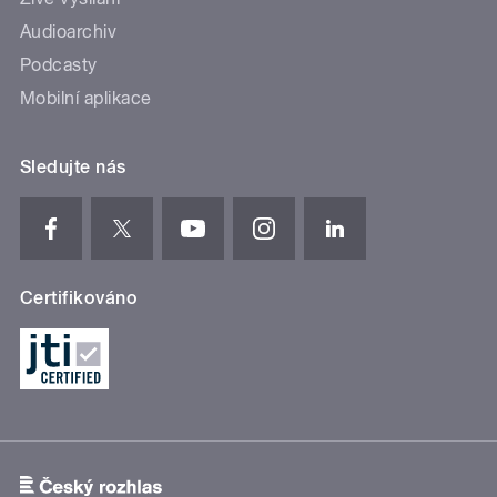
Audioarchiv
Podcasty
Mobilní aplikace
Sledujte nás
Certifikováno