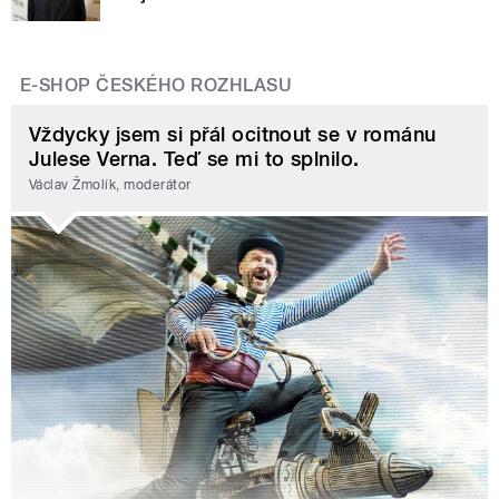
E-SHOP ČESKÉHO ROZHLASU
Vždycky jsem si přál ocitnout se v románu
Julese Verna. Teď se mi to splnilo.
Václav Žmolík, moderátor