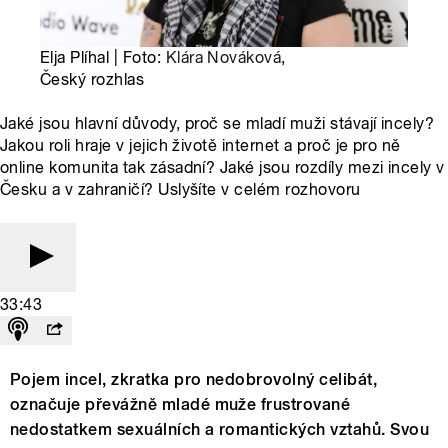
Elja Plíhal | Foto:
Klára Nováková
,
Český rozhlas
Jaké jsou hlavní důvody, proč se mladí muži stávají incely?
Jakou roli hraje v jejich životě internet a proč je pro ně
online komunita tak zásadní? Jaké jsou rozdíly mezi incely v
Česku a v zahraničí? Uslyšíte v celém rozhovoru
33:43
Pojem incel, zkratka pro nedobrovolný celibát,
označuje převážně mladé muže frustrované
nedostatkem sexuálních a romantických vztahů. Svou