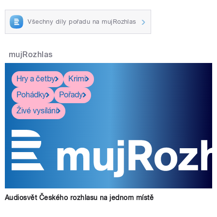
Všechny díly pořadu na mujRozhlas
mujRozhlas
Hry a četby
Krimi
Pohádky
Pořady
Živé vysílání
Audiosvět Českého rozhlasu na jednom místě