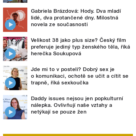
Gabriela Brázdová: Hody. Dva mladí
lidé, dva protančené dny. Milostná
novela ze současnosti
Velikost 38 jako plus size? Český film
preferuje jediný typ ženského těla, říká
herečka Soukupová
Jde mi to v posteli? Dobrý sex je
o komunikaci, ochotě se učit a cítit se
trapně, říká sexkoučka
Daddy issues nejsou jen popkulturní
nálepka. Ovlivňují naše vztahy a
netýkají se pouze žen