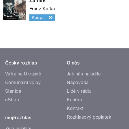
Zámek
Franz Kafka
Koupit
Český rozhlas
O nás
Válka na Ukrajině
Jak nás naladíte
Komunální volby
Nápověda
Stanice
Lidé v rádiu
eShop
Kariéra
Kontakt
Rozhlasový poplatek
mujRozhlas
Živé vysílání