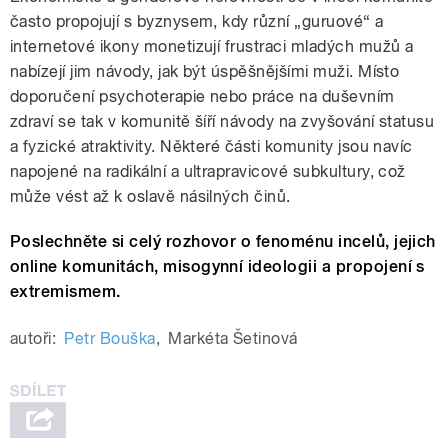
často propojují s byznysem, kdy různí „guruové“ a
internetové ikony monetizují frustraci mladých mužů a
nabízejí jim návody, jak být úspěšnějšími muži. Místo
doporučení psychoterapie nebo práce na duševním
zdraví se tak v komunitě šíří návody na zvyšování statusu
a fyzické atraktivity. Některé části komunity jsou navíc
napojené na radikální a ultrapravicové subkultury, což
může vést až k oslavě násilných činů.
Poslechněte si celý rozhovor o fenoménu incelů, jejich
online komunitách, misogynní ideologii a propojení s
extremismem.
autoři:
Petr Bouška
,
Markéta Šetinová