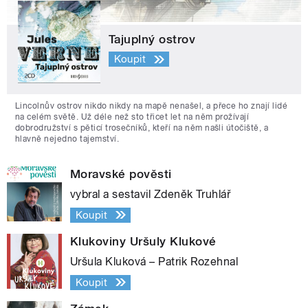
Tajuplný ostrov
Koupit
Lincolnův ostrov nikdo nikdy na mapě nenašel, a přece ho znají lidé
na celém světě. Už déle než sto třicet let na něm prožívají
dobrodružství s pěticí trosečníků, kteří na něm našli útočiště, a
hlavně nejedno tajemství.
Moravské pověsti
vybral a sestavil Zdeněk Truhlář
Koupit
Klukoviny Uršuly Klukové
Uršula Kluková – Patrik Rozehnal
Koupit