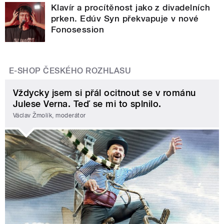
Klavír a procítěnost jako z divadelních
prken. Edúv Syn překvapuje v nové
Fonosession
E-SHOP ČESKÉHO ROZHLASU
Vždycky jsem si přál ocitnout se v románu
Julese Verna. Teď se mi to splnilo.
Václav Žmolík, moderátor