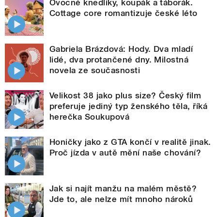
Ovocné knedlíky, koupák a táborák.
Cottage core romantizuje české léto
Gabriela Brázdová: Hody. Dva mladí
lidé, dva protančené dny. Milostná
novela ze současnosti
Velikost 38 jako plus size? Český film
preferuje jediný typ ženského těla, říká
herečka Soukupová
Honičky jako z GTA končí v realitě jinak.
Proč jízda v autě mění naše chování?
Jak si najít manžu na malém městě?
Jde to, ale nelze mít mnoho nároků