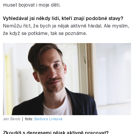
muset bojovat i moje děti.
Vyhledával jsi někdy lidi, kteří znají podobné stavy?
Nemůžu říct, že bych je nějak aktivně hledal. Ale myslím,
že když se potkáme, tak se poznáme.
Jan Škrob
|
foto:
Barbora Linková
Zkoušíš s depresemi nějak aktivně pracovat?