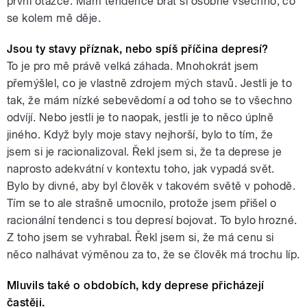
první otázce. Mám tendence brát si osobně všechno, co
se kolem mě děje.
Jsou ty stavy příznak, nebo spíš příčina depresí?
To je pro mě právě velká záhada. Mnohokrát jsem
přemýšlel, co je vlastně zdrojem mých stavů. Jestli je to
tak, že mám nízké sebevědomí a od toho se to všechno
odvíjí. Nebo jestli je to naopak, jestli je to něco úplně
jiného. Když byly moje stavy nejhorší, bylo to tím, že
jsem si je racionalizoval. Řekl jsem si, že ta deprese je
naprosto adekvátní v kontextu toho, jak vypadá svět.
Bylo by divné, aby byl člověk v takovém světě v pohodě.
Tím se to ale strašně umocnilo, protože jsem přišel o
racionální tendenci s tou depresí bojovat. To bylo hrozné.
Z toho jsem se vyhrabal. Řekl jsem si, že má cenu si
něco nalhávat výměnou za to, že se člověk má trochu líp.
Mluvils také o obdobích, kdy deprese přicházejí
častěji.