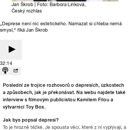
Jan Škrob | Foto: Barbora Linková,
Český rozhlas
„Deprese není nic estetického. Namazat si chleba nemá
smysl,“ říká Jan Škrob
32:14
Poslední ze trojice rozhovorů o depresích, úzkostech
a způsobech, jak je překonávat. Na webu najdete také
interview s filmovým publicistou Kamilem Filou a
výtvarnicí Toy Box.
Jak bys popsal depresi?
To je hrozně těžké. Je spousta věcí, které z ní vyplývají, a