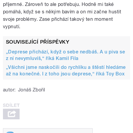
příjemné. Zároveň to ale potřebuju. Hodně mi také
pomáhá, když se s někým bavím a on mi začne hustit
svoje problémy. Zase přichází takový ten moment
vypnutí.
SOUVISEJÍCÍ PŘÍSPĚVKY
„Deprese přichází, když o sebe nedbáš. A u piva se
z ní nevymluvíš,“ říká Kamil Fila
„Všichni jsme naskočili do rychlíku a štěstí hledáme
až na konečné. I z toho jsou deprese,“ říká Toy Box
autor:
Jonáš Zbořil