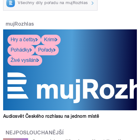
Všechny díly pořadu na mujRozhlas
mujRozhlas
Hry a četby
Krimi
Pohádky
Pořady
Živé vysílání
Audiosvět Českého rozhlasu na jednom místě
NEJPOSLOUCHANĚJŠÍ