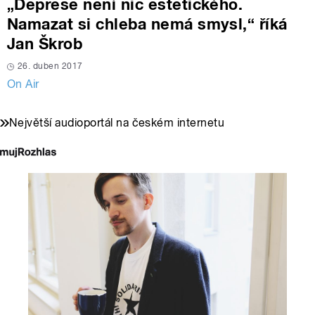
„Deprese není nic estetického.
Namazat si chleba nemá smysl,“ říká
Jan Škrob
26. duben 2017
On Air
Největší audioportál na českém internetu