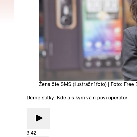
Žena čte SMS (ilustrační foto) | Foto: Free 
Děrné štítky: Kde a s kým vám poví operátor
3:42