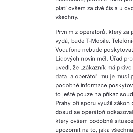
platí ovšem za dvě čísla u d
všechny.
Prvním z operátorů, který z
vydá, bude T-Mobile. Telefóni
Vodafone nebude poskytovat s
Lidových novin měl. Úřad pr
uvedl, že „zákazník má právo 
data, a operátoři mu je musí
podobné informace poskytoval
to ještě pouze na příkaz sou
Prahy při sporu využil zákon
dosud se operátoři odkazoval
který ovšem podobné situace
upozornit na to, jaká všechna