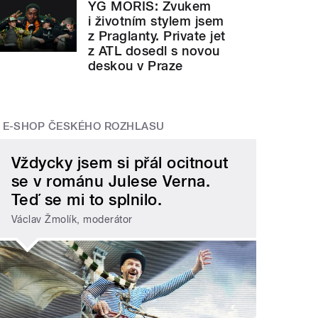
YG MORIS: Zvukem
i životním stylem jsem
z Praglanty. Private jet
z ATL dosedl s novou
deskou v Praze
E-SHOP ČESKÉHO ROZHLASU
Vždycky jsem si přál ocitnout
se v románu Julese Verna.
Teď se mi to splnilo.
Václav Žmolík, moderátor