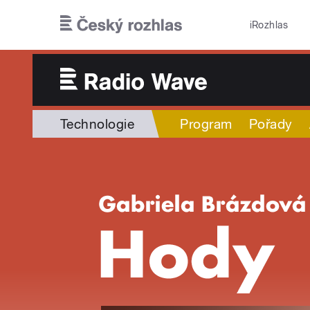
Přejít k hlavnímu obsahu
iRozhlas
Technologie
Program
Pořady