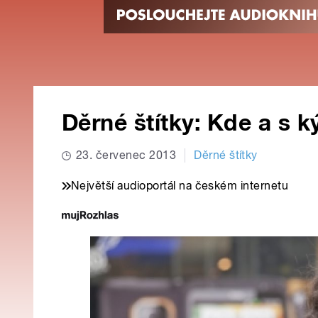
Děrné štítky: Kde a s 
23. červenec 2013
Děrné štítky
Největší audioportál na českém internetu