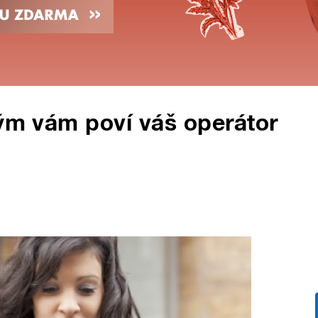
kým vám poví váš operátor