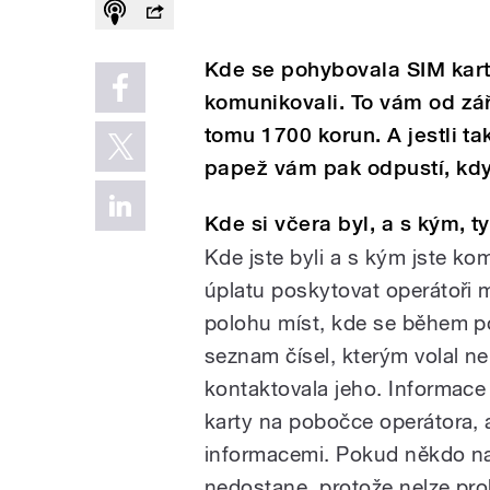
Kde se pohybovala SIM karta
komunikovali. To vám od září
tomu 1700 korun. A jestli ta
papež vám pak odpustí, když
Kde si včera byl, a s kým, t
Kde jste byli a s kým jste k
úplatu poskytovat operátoři 
polohu míst, kde se během p
seznam čísel, kterým volal ne
kontaktovala jeho. Informac
karty na pobočce operátora, 
informacemi. Pokud někdo na 
nedostane, protože nelze pro