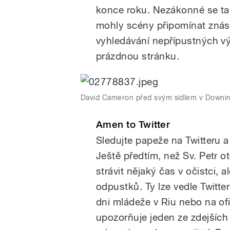
konce roku. Nezákonné se tak
mohly scény připomínat znás
vyhledávání nepřípustných vý
prázdnou stránku.
David Cameron před svým sídlem v Downin
Amen to Twitter
Sledujte papeže na Twitteru 
Ještě předtím, než Sv. Petr o
strávit nějaký čas v očistci, a
odpustků. Ty lze vedle Twitte
dni mládeže v Riu nebo na ofi
upozorňuje jeden ze zdejších a