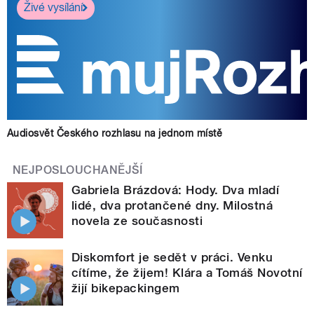
Živé vysílání
Audiosvět Českého rozhlasu na jednom místě
NEJPOSLOUCHANĚJŠÍ
Gabriela Brázdová: Hody. Dva mladí
lidé, dva protančené dny. Milostná
novela ze současnosti
Diskomfort je sedět v práci. Venku
cítíme, že žijem! Klára a Tomáš Novotní
žijí bikepackingem