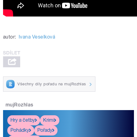
autor:
Ivana Veselková
Všechny díly pořadu na mujRozhlas
mujRozhlas
Hry a četby
Krimi
Pohádky
Pořady