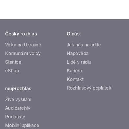
Český rozhlas
O nás
Válka na Ukrajině
Jak nás naladíte
Komunální volby
Nápověda
Stanice
Lidé v rádiu
eShop
Kariéra
Kontakt
Rozhlasový poplatek
mujRozhlas
Živé vysílání
Audioarchiv
Podcasty
Mobilní aplikace