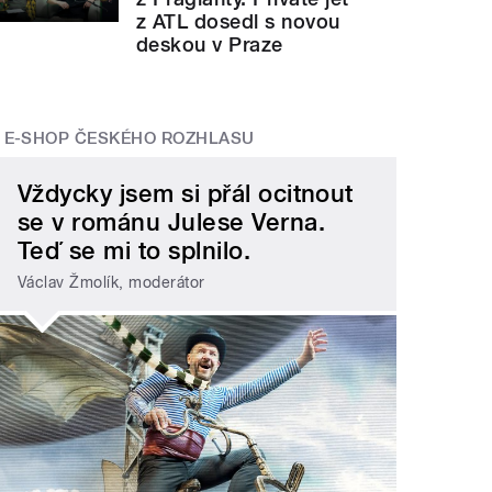
z ATL dosedl s novou
deskou v Praze
E-SHOP ČESKÉHO ROZHLASU
Vždycky jsem si přál ocitnout
se v románu Julese Verna.
Teď se mi to splnilo.
Václav Žmolík, moderátor