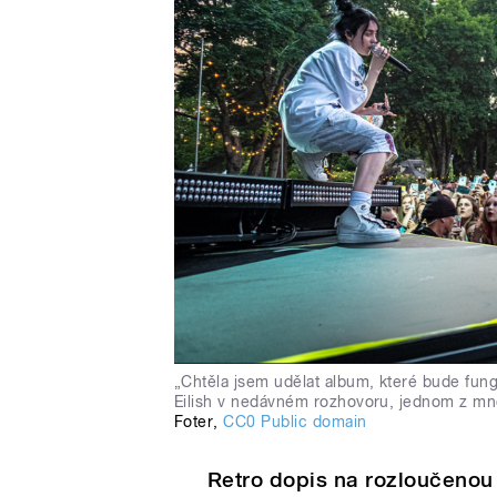
„Chtěla jsem udělat album, které bude fung
Eilish v nedávném rozhovoru, jednom z mn
Foter
,
CC0 Public domain
Retro dopis na rozloučenou