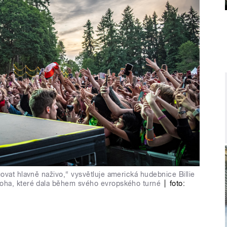
ovat hlavně naživo,“ vysvětluje americká hudebnice Billie
oha, které dala během svého evropského turné
|
foto: