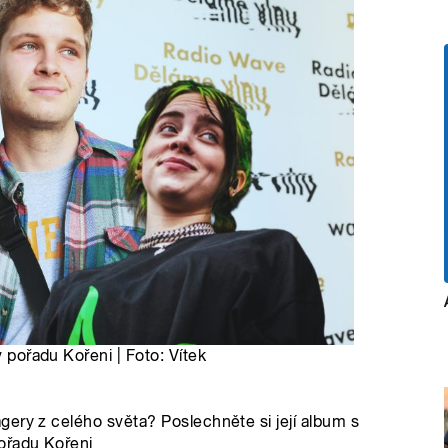
v pořadu Kořeni | Foto: Vítek
ery z celého světa? Poslechněte si její album s
ořadu Kořeni