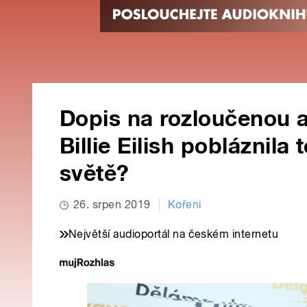
Dopis na rozloučenou 
Billie Eilish pobláznil
světě?
26. srpen 2019
Kořeni
Největší audioportál na českém internetu