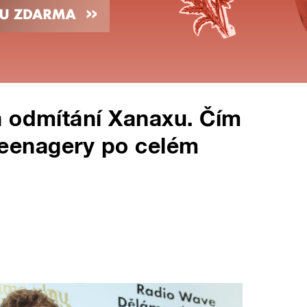
a odmítání Xanaxu. Čím
a teenagery po celém