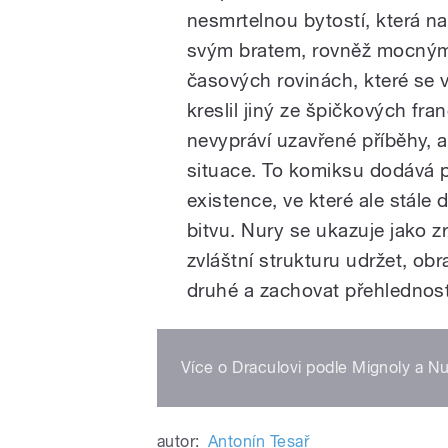
nesmrtelnou bytostí, která nap
svým bratem, rovněž mocným 
časových rovinách, které se v
kreslil jiný ze špičkových fra
nevypráví uzavřené příběhy, a
situace. To komiksu dodává p
existence, ve které ale stále
bitvu. Nury se ukazuje jako 
zvláštní strukturu udržet, ob
druhé a zachovat přehlednost
Více o Draculovi podle Mignoly a N
autor:
Antonín Tesař