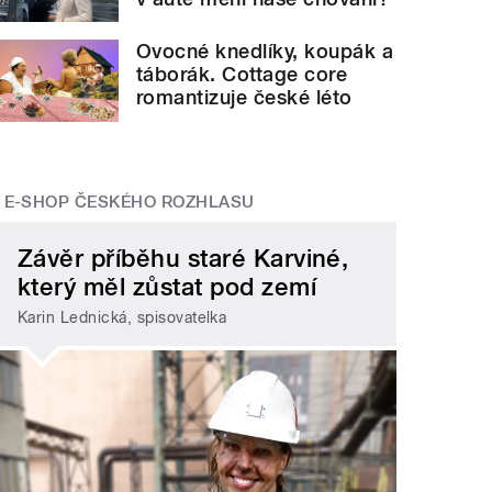
Ovocné knedlíky, koupák a
táborák. Cottage core
romantizuje české léto
E-SHOP ČESKÉHO ROZHLASU
Závěr příběhu staré Karviné,
který měl zůstat pod zemí
Karin Lednická, spisovatelka