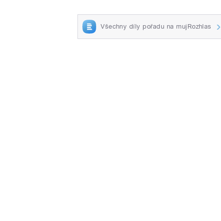
Všechny díly pořadu na mujRozhlas