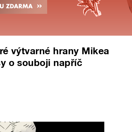
ré výtvarné hrany Mikea
y o souboji napříč