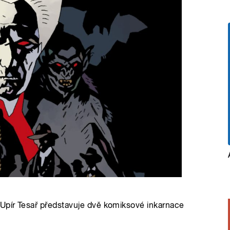
 Upír Tesař představuje dvě komiksové inkarnace