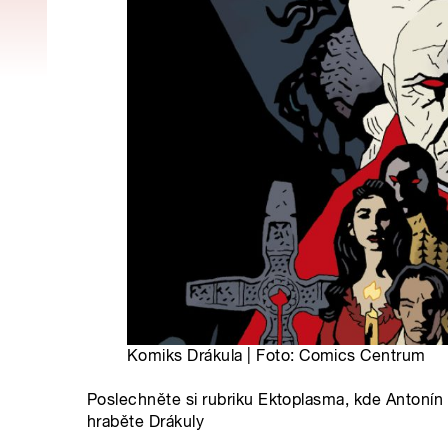
Komiks Drákula | Foto: Comics Centrum
Poslechněte si rubriku Ektoplasma, kde Antonín
hraběte Drákuly