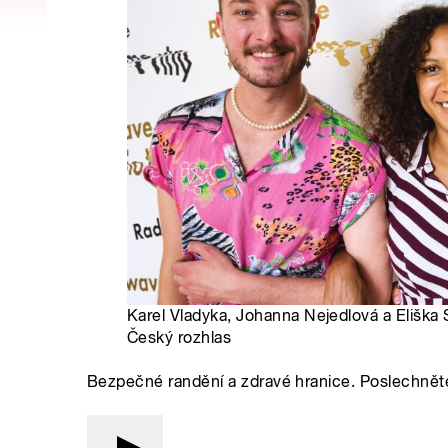
Karel Vladyka, Johanna Nejedlová a Eliška
Český rozhlas
Bezpečné randění a zdravé hranice. Poslechnět