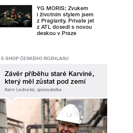
YG MORIS: Zvukem
i životním stylem jsem
z Praglanty. Private jet
z ATL dosedl s novou
deskou v Praze
E-SHOP ČESKÉHO ROZHLASU
Závěr příběhu staré Karviné,
který měl zůstat pod zemí
Karin Lednická, spisovatelka