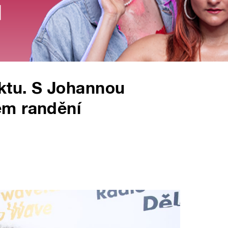
ktu. S Johannou
ém randění