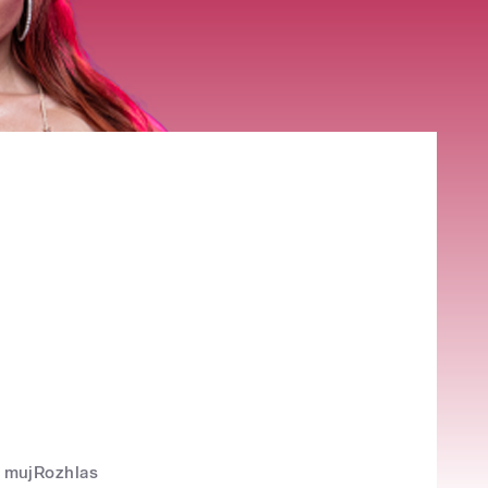
mujRozhlas