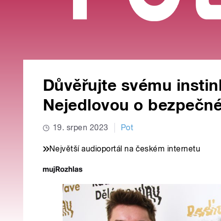
Důvěřujte svému instin
Nejedlovou o bezpečn
19. srpen 2023
Pot
Největší audioportál na českém internetu