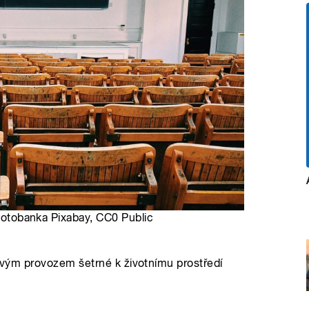
 Fotobanka Pixabay, CC0 Public
 svým provozem šetrné k životnímu prostředí