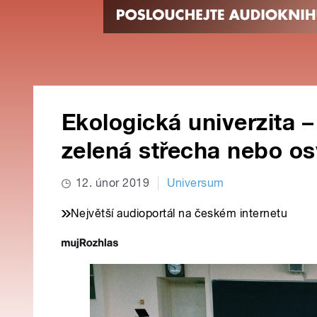
Ekologická univerzita 
zelená střecha nebo os
12. únor 2019
Universum
Největší audioportál na českém internetu