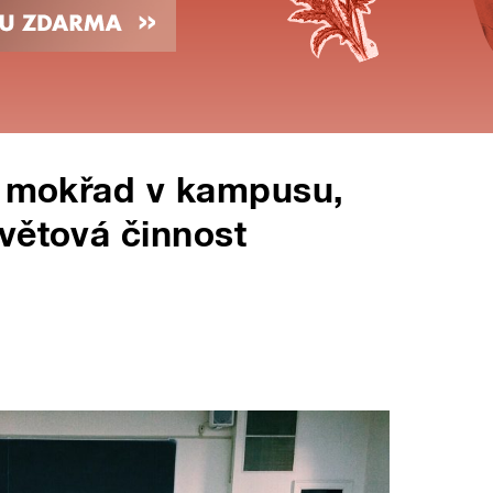
– mokřad v kampusu,
větová činnost