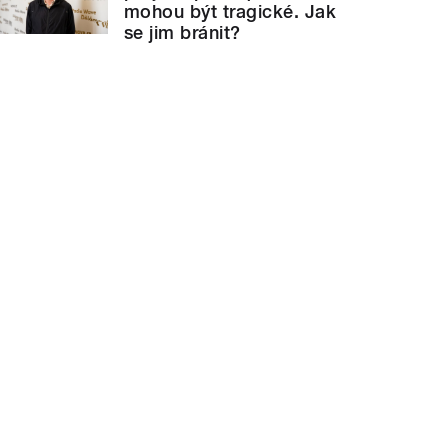
mohou být tragické. Jak
se jim bránit?