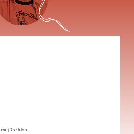
mujRozhlas