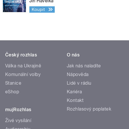
Jiří Havelka
Koupit
Český rozhlas
O nás
Válka na Ukrajině
Jak nás naladíte
Komunální volby
Nápověda
Stanice
Lidé v rádiu
eShop
Kariéra
Kontakt
Rozhlasový poplatek
mujRozhlas
Živé vysílání