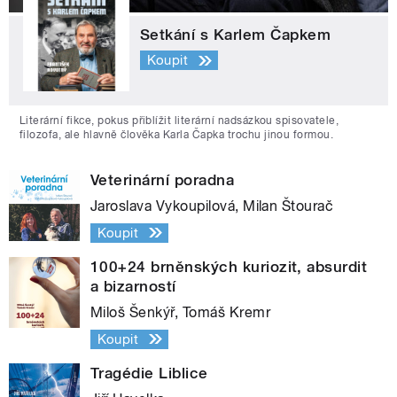
Setkání s Karlem Čapkem
Koupit
Literární fikce, pokus přiblížit literární nadsázkou spisovatele,
filozofa, ale hlavně člověka Karla Čapka trochu jinou formou.
Veterinární poradna
Jaroslava Vykoupilová, Milan Štourač
Koupit
100+24 brněnských kuriozit, absurdit
a bizarností
Miloš Šenkýř, Tomáš Kremr
Koupit
Tragédie Liblice