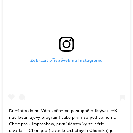
Zobrazit příspěvek na Instagramu
Dnešním dnem Vám začneme postupně odkrývat celý
náš lesamájový program! Jako první se podíváme na
Chempro - Improshow, první účastníky ze série
divadel... Chempro (Divadlo Ochotných Chemiků) je