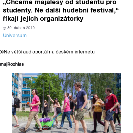
„Chceme majálesy od studentů pro
studenty. Ne další hudební festival,“
říkají jejich organizátorky
30. duben 2019
Universum
Největší audioportál na českém internetu