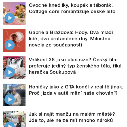
Ovocné knedlíky, koupák a táborák.
Cottage core romantizuje české léto
Gabriela Brázdová: Hody. Dva mladí
lidé, dva protančené dny. Milostná
novela ze současnosti
Velikost 38 jako plus size? Český film
preferuje jediný typ ženského těla, říká
herečka Soukupová
Honičky jako z GTA končí v realitě jinak.
Proč jízda v autě mění naše chování?
Jak si najít manžu na malém městě?
Jde to, ale nelze mít mnoho nároků