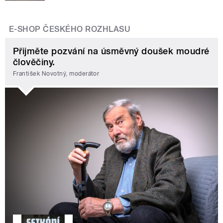
E-SHOP ČESKÉHO ROZHLASU
Přijměte pozvání na úsměvný doušek moudré
člověčiny.
František Novotný, moderátor