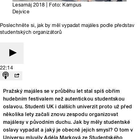
Lesamáj 2018 | Foto: Kampus
Dejvice
Poslechněte si, jak by měl vypadat majáles podle představ
studentských organizátorů
22:14
Pražský majáles se v průběhu let stal spíš obřím
hudebním festivalem než autentickou studentskou
oslavou. Studenti UK i dalších univerzit proto už před
několika lety začali znovu zespodu organizovat
majálesy v původním duchu. Jak by měly studentské
oslavy vypadat a jaký je obecně jejich smysl? O tom v
Universu mluvily Adéla Marková ze Studentského