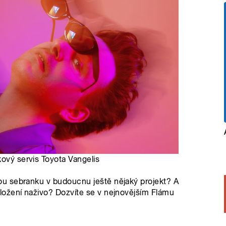
kový servis Toyota Vangelis
u sebranku v budoucnu ještě nějaký projekt? A
ožení naživo? Dozvíte se v nejnovějším Flámu