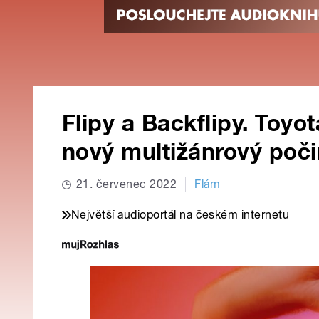
Flipy a Backflipy. Toyo
nový multižánrový poči
21. červenec 2022
Flám
Největší audioportál na českém internetu