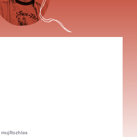
mujRozhlas