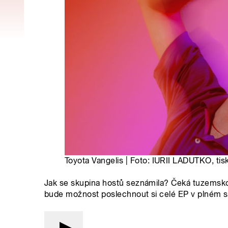
Toyota Vangelis | Foto: IURII LADUTKO, tis
Jak se skupina hostů seznámila? Čeká tuzemsko
bude možnost poslechnout si celé EP v plném sl