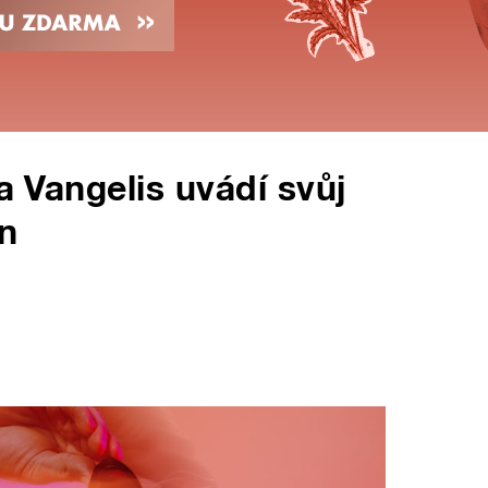
ta Vangelis uvádí svůj
n