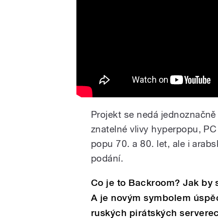
Projekt se nedá jednoznačně 
znatelné vlivy hyperpopu, PC
popu 70. a 80. let, ale i ara
podání.
Co je to Backroom? Jak by
A je novým symbolem úspěc
ruských pirátských servere