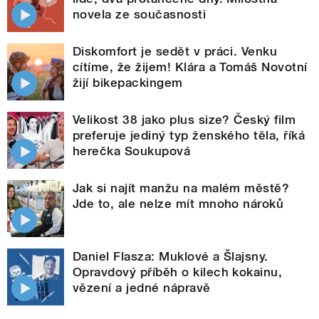
novela ze současnosti
Diskomfort je sedět v práci. Venku
cítíme, že žijem! Klára a Tomáš Novotní
žijí bikepackingem
Velikost 38 jako plus size? Český film
preferuje jediný typ ženského těla, říká
herečka Soukupová
Jak si najít manžu na malém městě?
Jde to, ale nelze mít mnoho nároků
Daniel Flasza: Muklové a Šlajsny.
Opravdový příběh o kilech kokainu,
vězení a jedné nápravě