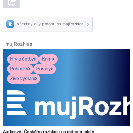
Všechny díly pořadu na mujRozhlas
mujRozhlas
Hry a četby
Krimi
Pohádky
Pořady
Živé vysílání
Audiosvět Českého rozhlasu na jednom místě