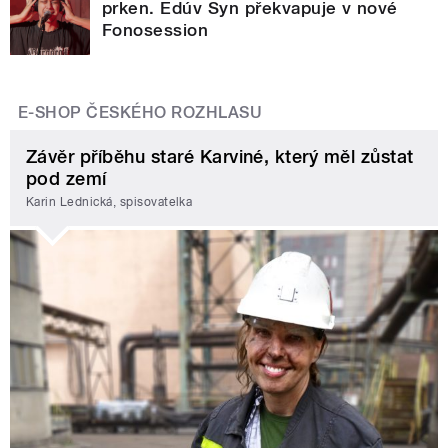
prken. Edúv Syn překvapuje v nové
Fonosession
E-SHOP ČESKÉHO ROZHLASU
Závěr příběhu staré Karviné, který měl zůstat
pod zemí
Karin Lednická, spisovatelka