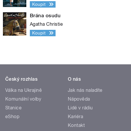
Koupit
Brána osudu
Agatha Christie
Koupit
Český rozhlas
O nás
Válka na Ukrajině
Jak nás naladíte
Komunální volby
Nápověda
Stanice
Lidé v rádiu
eShop
Kariéra
Kontakt