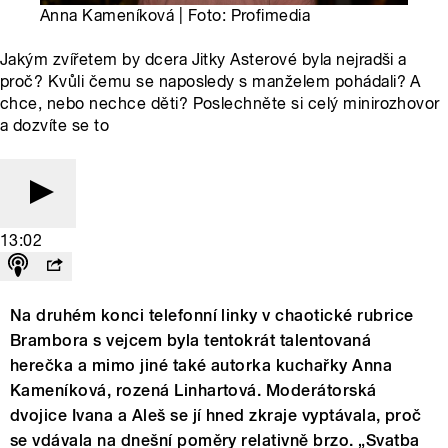
Anna Kameníková | Foto: Profimedia
Jakým zvířetem by dcera Jitky Asterové byla nejradši a
proč? Kvůli čemu se naposledy s manželem pohádali? A
chce, nebo nechce děti? Poslechněte si celý minirozhovor
a dozvíte se to
13:02
Na druhém konci telefonní linky v chaotické rubrice
Brambora s vejcem byla tentokrát talentovaná
herečka a mimo jiné také autorka kuchařky Anna
Kameníková, rozená Linhartová. Moderátorská
dvojice Ivana a Aleš se jí hned zkraje vyptávala, proč
se vdávala na dnešní poměry relativně brzo. „Svatba