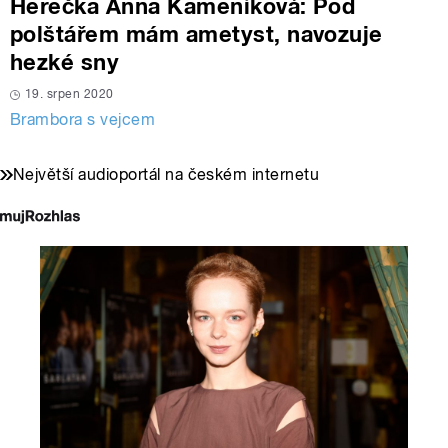
Herečka Anna Kameníková: Pod
polštářem mám ametyst, navozuje
hezké sny
19. srpen 2020
Brambora s vejcem
Největší audioportál na českém internetu