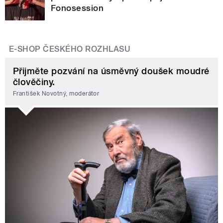
Fonosession
E-SHOP ČESKÉHO ROZHLASU
Přijměte pozvání na úsměvný doušek moudré
člověčiny.
František Novotný, moderátor