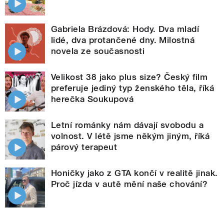
Gabriela Brázdová: Hody. Dva mladí
lidé, dva protančené dny. Milostná
novela ze současnosti
Velikost 38 jako plus size? Český film
preferuje jediný typ ženského těla, říká
herečka Soukupová
Letní románky nám dávají svobodu a
volnost. V létě jsme někým jiným, říká
párový terapeut
Honičky jako z GTA končí v realitě jinak.
Proč jízda v autě mění naše chování?