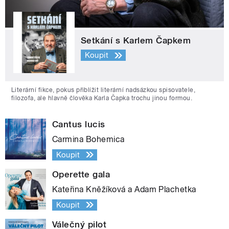
Setkání s Karlem Čapkem
Koupit
Literární fikce, pokus přiblížit literární nadsázkou spisovatele,
filozofa, ale hlavně člověka Karla Čapka trochu jinou formou.
Cantus lucis
Carmina Bohemica
Koupit
Operette gala
Kateřina Kněžíková a Adam Plachetka
Koupit
Válečný pilot