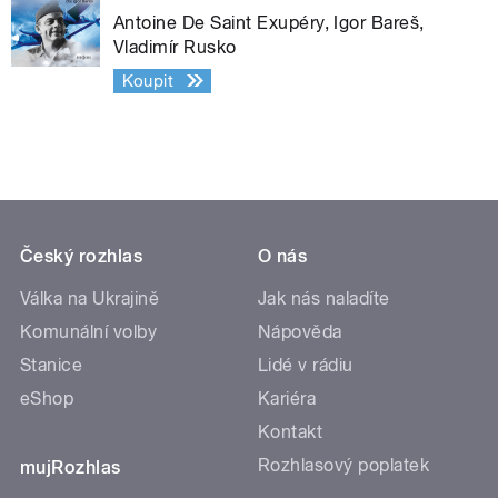
Antoine De Saint Exupéry, Igor Bareš,
Vladimír Rusko
Koupit
Český rozhlas
O nás
Válka na Ukrajině
Jak nás naladíte
Komunální volby
Nápověda
Stanice
Lidé v rádiu
eShop
Kariéra
Kontakt
Rozhlasový poplatek
mujRozhlas