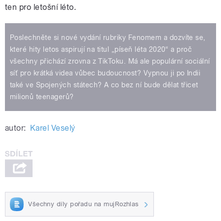
ten pro letošní léto.
Poslechněte si nové vydání rubriky Fenomem a dozvíte se,
které hity letos aspirují na titul „píseň léta 2020“ a proč
všechny přichází zrovna z TikToku. Má ale populární sociální
síť pro krátká videa vůbec budoucnost? Vypnou ji po Indii
také ve Spojených státech? A co bez ní bude dělat třicet
milionů teenagerů?
autor:
Karel Veselý
Všechny díly pořadu na mujRozhlas