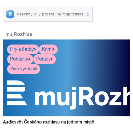
Všechny díly pořadu na mujRozhlas
mujRozhlas
Hry a četby
Krimi
Pohádky
Pořady
Živé vysílání
Audiosvět Českého rozhlasu na jednom místě