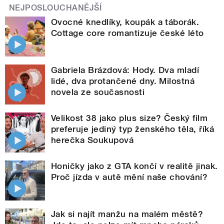
NEJPOSLOUCHANĚJŠÍ
Ovocné knedlíky, koupák a táborák.
Cottage core romantizuje české léto
Gabriela Brázdová: Hody. Dva mladí
lidé, dva protančené dny. Milostná
novela ze současnosti
Velikost 38 jako plus size? Český film
preferuje jediný typ ženského těla, říká
herečka Soukupová
Honičky jako z GTA končí v realitě jinak.
Proč jízda v autě mění naše chování?
Jak si najít manžu na malém městě?