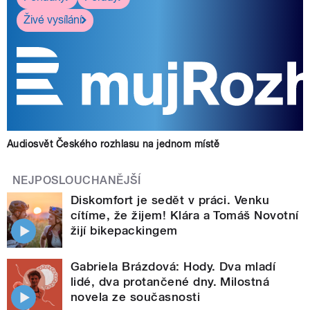
Živé vysílání
Audiosvět Českého rozhlasu na jednom místě
NEJPOSLOUCHANĚJŠÍ
Diskomfort je sedět v práci. Venku
cítíme, že žijem! Klára a Tomáš Novotní
žijí bikepackingem
Gabriela Brázdová: Hody. Dva mladí
lidé, dva protančené dny. Milostná
novela ze současnosti