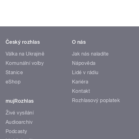
Český rozhlas
O nás
Válka na Ukrajině
Jak nás naladíte
Komunální volby
Nápověda
Stanice
Lidé v rádiu
eShop
Kariéra
Kontakt
Rozhlasový poplatek
mujRozhlas
Živé vysílání
Audioarchiv
Podcasty