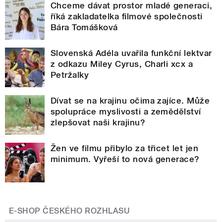
Chceme dávat prostor mladé generaci,
říká zakladatelka filmové společnosti
Bára Tomášková
Slovenská Adéla uvařila funkční lektvar
z odkazu Miley Cyrus, Charli xcx a
Petržalky
Dívat se na krajinu očima zajíce. Může
spolupráce myslivosti a zemědělství
zlepšovat naši krajinu?
Žen ve filmu přibylo za třicet let jen
minimum. Vyřeší to nová generace?
E-SHOP ČESKÉHO ROZHLASU