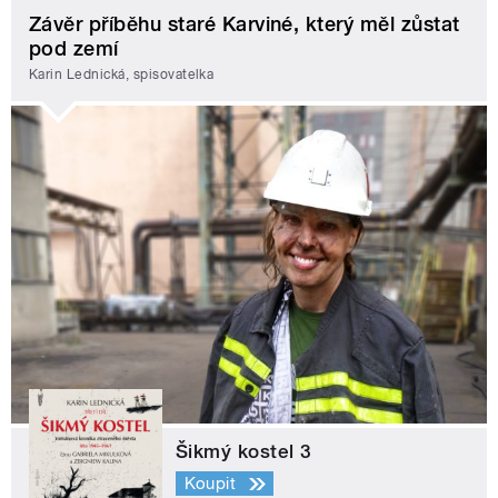
Závěr příběhu staré Karviné, který měl zůstat
pod zemí
Karin Lednická, spisovatelka
Šikmý kostel 3
Koupit