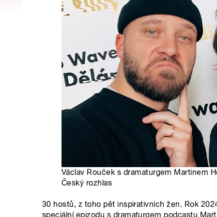
Václav Rouček s dramaturgem Martinem Ho
Český rozhlas
30 hostů, z toho pět inspirativních žen. Rok 20
speciální epizodu s dramaturgem podcastu Ma