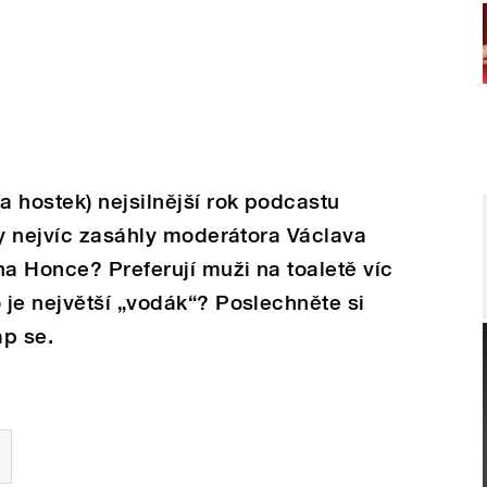
 hostek) nejsilnější rok podcastu
ly nejvíc zasáhly moderátora Václava
a Honce? Preferují muži na toaletě víc
je největší „vodák“? Poslechněte si
ap se.