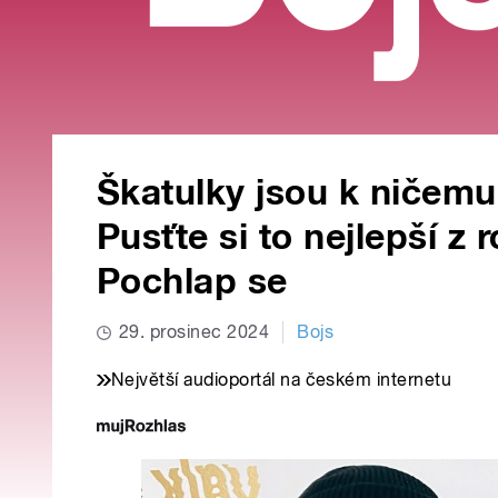
Škatulky jsou k ničemu,
Pusťte si to nejlepší z
Pochlap se
29. prosinec 2024
Bojs
Největší audioportál na českém internetu