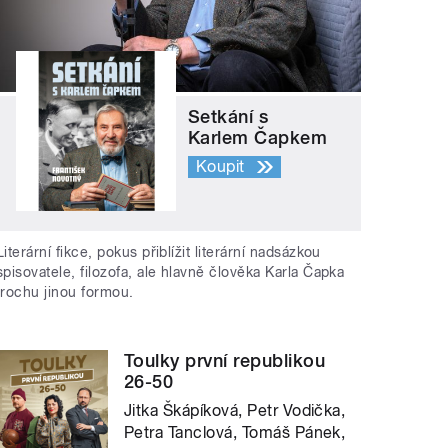
Setkání s
Karlem Čapkem
Koupit
Literární fikce, pokus přiblížit literární nadsázkou
spisovatele, filozofa, ale hlavně člověka Karla Čapka
trochu jinou formou.
Toulky první republikou
26-50
Jitka Škápíková, Petr Vodička,
Petra Tanclová, Tomáš Pánek,