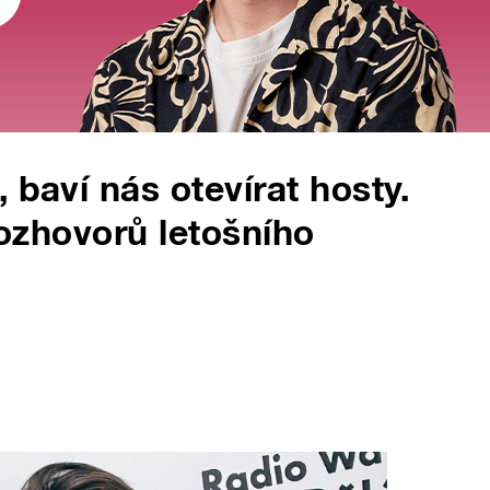
 baví nás otevírat hosty.
 rozhovorů letošního