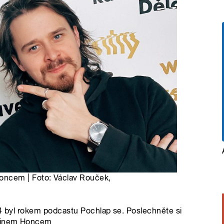
ncem | Foto: Václav Rouček,
24 byl rokem podcastu Pochlap se. Poslechněte si
rtinem Honcem