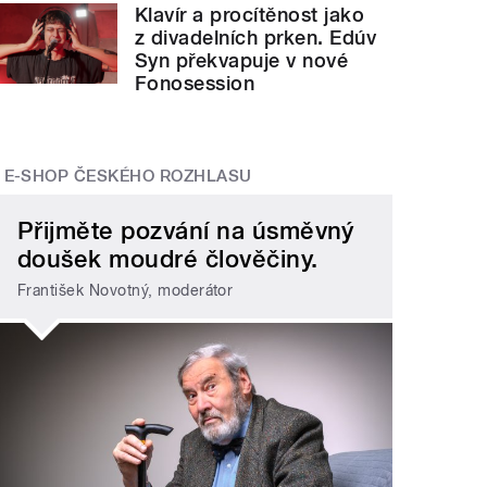
Klavír a procítěnost jako
z divadelních prken. Edúv
Syn překvapuje v nové
Fonosession
E-SHOP ČESKÉHO ROZHLASU
Přijměte pozvání na úsměvný
doušek moudré člověčiny.
František Novotný, moderátor