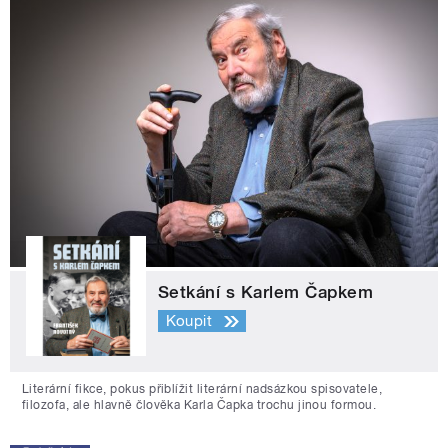
Setkání s Karlem Čapkem
Koupit
Literární fikce, pokus přiblížit literární nadsázkou spisovatele,
filozofa, ale hlavně člověka Karla Čapka trochu jinou formou.