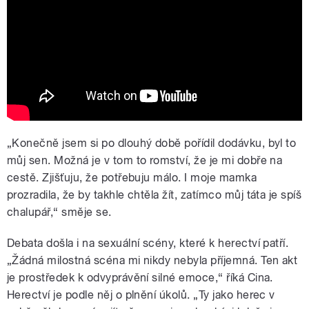
všechno mít názor. Teď od toho
upouštím
„Konečně jsem si po dlouhý době pořídil dodávku, byl to
můj sen. Možná je v tom to romství, že je mi dobře na
cestě. Zjišťuju, že potřebuju málo. I moje mamka
prozradila, že by takhle chtěla žít, zatímco můj táta je spíš
chalupář,“ směje se.
Debata došla i na sexuální scény, které k herectví patří.
„Žádná milostná scéna mi nikdy nebyla příjemná. Ten akt
je prostředek k odvyprávění silné emoce,“ říká Cina.
Herectví je podle něj o plnění úkolů. „Ty jako herec v