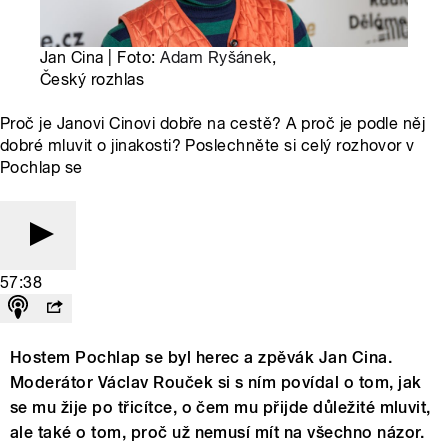
Jan Cina | Foto:
Adam Ryšánek
,
Český rozhlas
Proč je Janovi Cinovi dobře na cestě? A proč je podle něj
dobré mluvit o jinakosti? Poslechněte si celý rozhovor v
Pochlap se
57:38
Hostem Pochlap se byl herec a zpěvák Jan Cina.
Moderátor Václav Rouček si s ním povídal o tom, jak
se mu žije po třicítce, o čem mu přijde důležité mluvit,
ale také o tom, proč už nemusí mít na všechno názor.