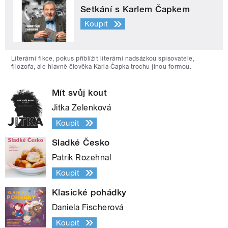
Setkání s Karlem Čapkem
Koupit
Literární fikce, pokus přiblížit literární nadsázkou spisovatele,
filozofa, ale hlavně člověka Karla Čapka trochu jinou formou.
Mít svůj kout
Jitka Zelenková
Koupit
Sladké Česko
Patrik Rozehnal
Koupit
Klasické pohádky
Daniela Fischerová
Koupit