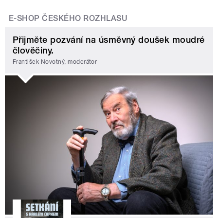
E-SHOP ČESKÉHO ROZHLASU
Přijměte pozvání na úsměvný doušek moudré
člověčiny.
František Novotný, moderátor