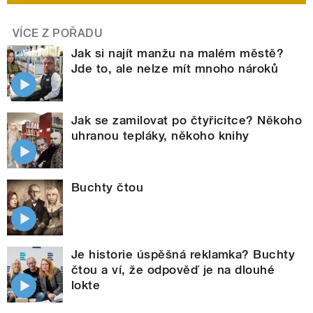
VÍCE Z POŘADU
Jak si najít manžu na malém městě?
Jde to, ale nelze mít mnoho nároků
Jak se zamilovat po čtyřicítce? Někoho
uhranou tepláky, někoho knihy
Buchty čtou
Je historie úspěšná reklamka? Buchty
čtou a ví, že odpověď je na dlouhé
lokte