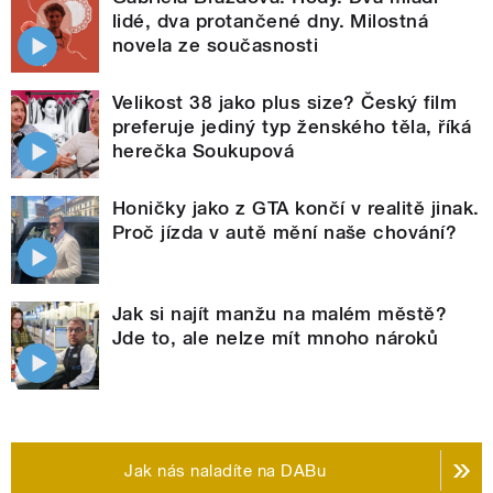
lidé, dva protančené dny. Milostná
novela ze současnosti
Velikost 38 jako plus size? Český film
preferuje jediný typ ženského těla, říká
herečka Soukupová
Honičky jako z GTA končí v realitě jinak.
Proč jízda v autě mění naše chování?
Jak si najít manžu na malém městě?
Jde to, ale nelze mít mnoho nároků
Jak nás naladíte na DABu