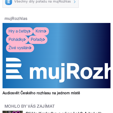
Všechny díly pořadu na mujRozhlas
mujRozhlas
Hry a četby
Krimi
Pohádky
Pořady
Živé vysílání
Audiosvět Českého rozhlasu na jednom místě
MOHLO BY VÁS ZAJÍMAT