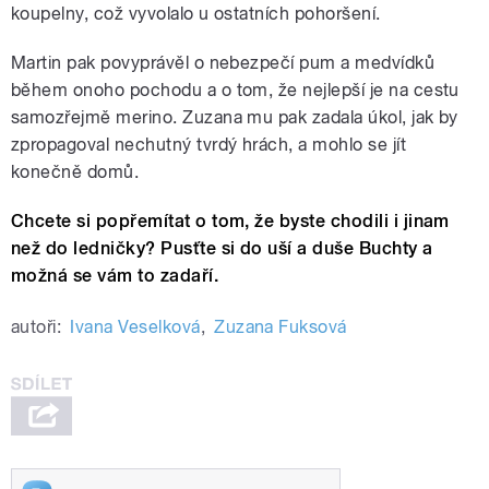
koupelny, což vyvolalo u ostatních pohoršení.
Martin pak povyprávěl o nebezpečí pum a medvídků
během onoho pochodu a o tom, že nejlepší je na cestu
samozřejmě merino. Zuzana mu pak zadala úkol, jak by
zpropagoval nechutný tvrdý hrách, a mohlo se jít
konečně domů.
Chcete si popřemítat o tom, že byste chodili i jinam
než do ledničky? Pusťte si do uší a duše Buchty a
možná se vám to zadaří.
autoři:
Ivana Veselková
,
Zuzana Fuksová