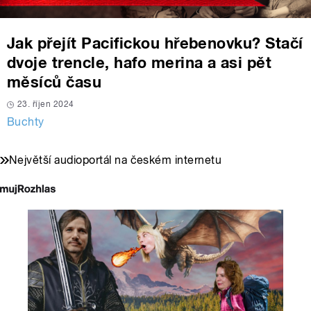
Jak přejít Pacifickou hřebenovku? Stačí
dvoje trencle, hafo merina a asi pět
měsíců času
23. říjen 2024
Buchty
Největší audioportál na českém internetu