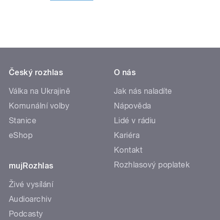
Český rozhlas
O nás
Válka na Ukrajině
Jak nás naladíte
Komunální volby
Nápověda
Stanice
Lidé v rádiu
eShop
Kariéra
Kontakt
Rozhlasový poplatek
mujRozhlas
Živé vysílání
Audioarchiv
Podcasty