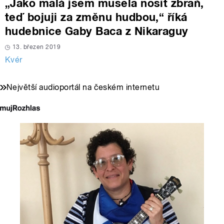
„Jako malá jsem musela nosit zbraň,
teď bojuji za změnu hudbou,“ říká
hudebnice Gaby Baca z Nikaraguy
13. březen 2019
Kvér
Největší audioportál na českém internetu