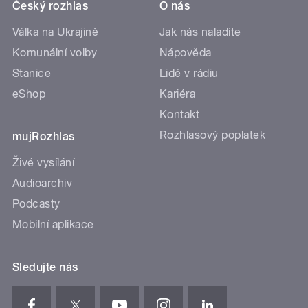
Český rozhlas
O nás
Válka na Ukrajině
Jak nás naladíte
Komunální volby
Nápověda
Stanice
Lidé v rádiu
eShop
Kariéra
Kontakt
Rozhlasový poplatek
mujRozhlas
Živé vysílání
Audioarchiv
Podcasty
Mobilní aplikace
Sledujte nás