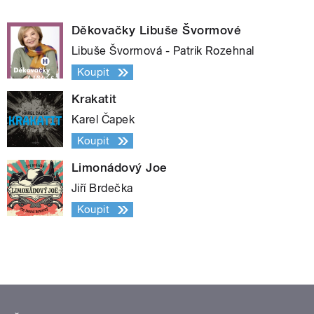
Děkovačky Libuše Švormové
Libuše Švormová - Patrik Rozehnal
Koupit
Krakatit
Karel Čapek
Koupit
Limonádový Joe
Jiří Brdečka
Koupit