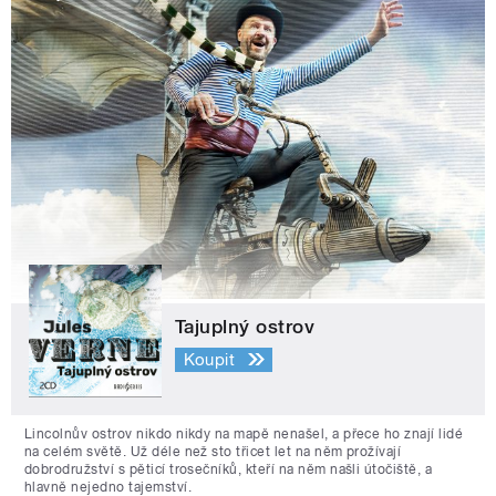
Tajuplný ostrov
Koupit
Lincolnův ostrov nikdo nikdy na mapě nenašel, a přece ho znají lidé
na celém světě. Už déle než sto třicet let na něm prožívají
dobrodružství s pěticí trosečníků, kteří na něm našli útočiště, a
hlavně nejedno tajemství.