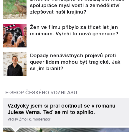
spolupráce myslivosti a zemědělství
zlepšovat naši krajinu?
Žen ve filmu přibylo za třicet let jen
minimum. Vyřeší to nová generace?
Dopady nenávistných projevů proti
queer lidem mohou být tragické. Jak
se jim bránit?
E-SHOP ČESKÉHO ROZHLASU
Vždycky jsem si přál ocitnout se v románu
Julese Verna. Teď se mi to splnilo.
Václav Žmolík, moderátor