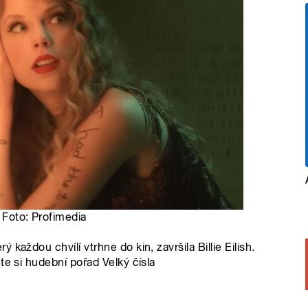
| Foto: Profimedia
každou chvílí vtrhne do kin, završila Billie Eilish.
te si hudební pořad Velký čísla