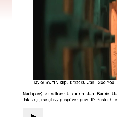
Taylor Swift v klipu k tracku Can I See You 
Nadupaný soundtrack k blockbusteru Barbie, který 
Jak se její singlový příspěvek povedl? Poslechně