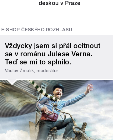
deskou v Praze
E-SHOP ČESKÉHO ROZHLASU
Vždycky jsem si přál ocitnout
se v románu Julese Verna.
Teď se mi to splnilo.
Václav Žmolík, moderátor