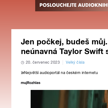
Jen počkej, budeš můj.
neúnavná Taylor Swift s
20. červenec 2023
Velký čísla
Největší audioportál na českém internetu