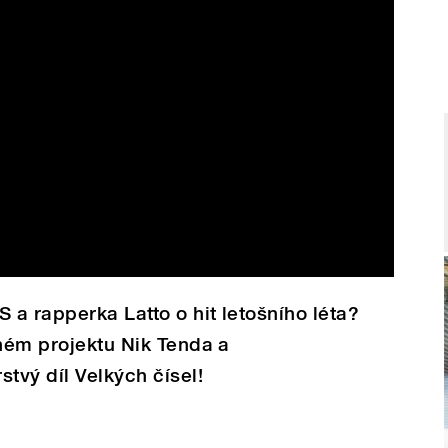
 a rapperka Latto o hit letošního léta?
čném projektu Nik Tenda a
tvý díl Velkých čísel!