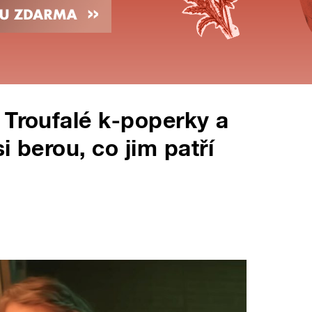
 Troufalé k-poperky a
i berou, co jim patří