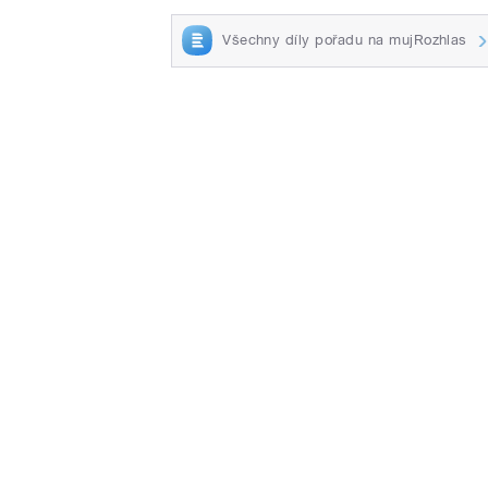
Všechny díly pořadu na mujRozhlas