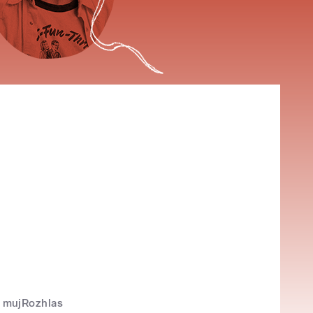
mujRozhlas