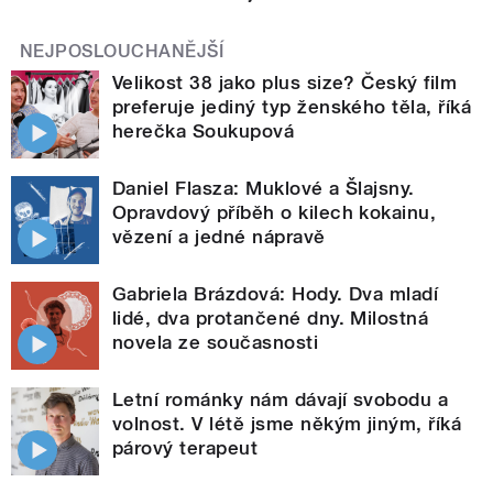
NEJPOSLOUCHANĚJŠÍ
Velikost 38 jako plus size? Český film
preferuje jediný typ ženského těla, říká
herečka Soukupová
Daniel Flasza: Muklové a Šlajsny.
Opravdový příběh o kilech kokainu,
vězení a jedné nápravě
Gabriela Brázdová: Hody. Dva mladí
lidé, dva protančené dny. Milostná
novela ze současnosti
Letní románky nám dávají svobodu a
volnost. V létě jsme někým jiným, říká
párový terapeut