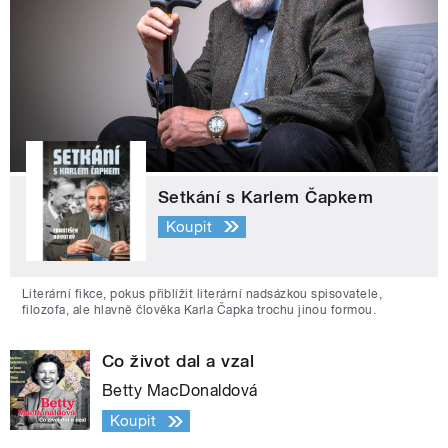
Setkání s Karlem Čapkem
Koupit
Literární fikce, pokus přiblížit literární nadsázkou spisovatele,
filozofa, ale hlavně člověka Karla Čapka trochu jinou formou.
Co život dal a vzal
Betty MacDonaldová
Koupit