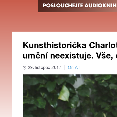
Kunsthistorička Charlot
umění neexistuje. Vše, 
29. listopad 2017
On Air