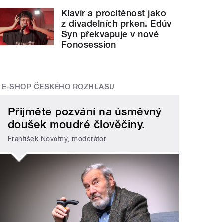
Klavír a procítěnost jako
z divadelních prken. Edúv
Syn překvapuje v nové
Fonosession
E-SHOP ČESKÉHO ROZHLASU
Přijměte pozvání na úsměvný
doušek moudré člověčiny.
František Novotný, moderátor