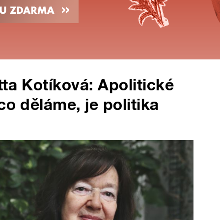
ta Kotíková: Apolitické
co děláme, je politika