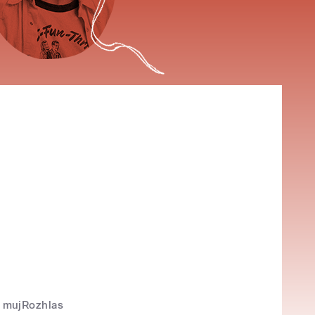
mujRozhlas