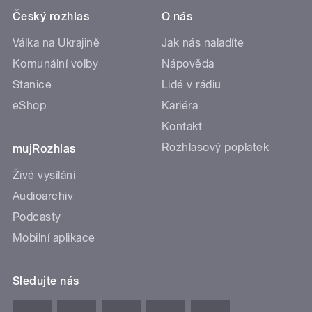
Český rozhlas
O nás
Válka na Ukrajině
Jak nás naladíte
Komunální volby
Nápověda
Stanice
Lidé v rádiu
eShop
Kariéra
Kontakt
Rozhlasový poplatek
mujRozhlas
Živé vysílání
Audioarchiv
Podcasty
Mobilní aplikace
Sledujte nás