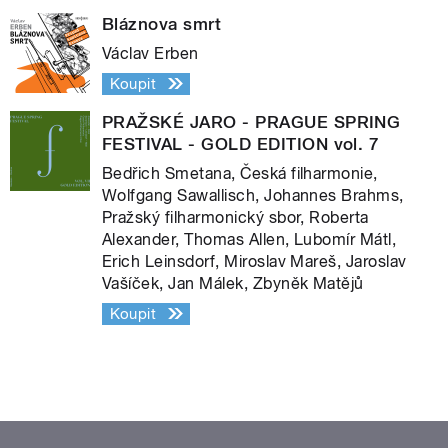
Bláznova smrt
Václav Erben
Koupit
PRAŽSKÉ JARO - PRAGUE SPRING
FESTIVAL - GOLD EDITION vol. 7
Bedřich Smetana, Česká filharmonie,
Wolfgang Sawallisch, Johannes Brahms,
Pražský filharmonický sbor, Roberta
Alexander, Thomas Allen, Lubomír Mátl,
Erich Leinsdorf, Miroslav Mareš, Jaroslav
Vašíček, Jan Málek, Zbyněk Matějů
Koupit