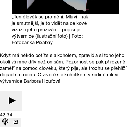
„Ten člověk se promění. Mluví jinak,
je smutnější, je to vidět na celkové
vizáži i jeho prožívání,“ popisuje
výtvarnice (ilustrační foto) | Foto:
Fotobanka Pixabay
Když má někdo potíže s alkoholem, zpravidla si toho jeho
okolí všimne dřív než on sám. Pozornost se pak přirozeně
zaměří na pomoc člověku, který pije, ale trochu se přehlíží
dopad na rodinu. O životě s alkoholikem v rodině mluví
výtvarnice Barbora Houfová
42:34