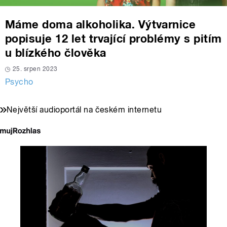
Máme doma alkoholika. Výtvarnice
popisuje 12 let trvající problémy s pitím
u blízkého člověka
25. srpen 2023
Psycho
Největší audioportál na českém internetu