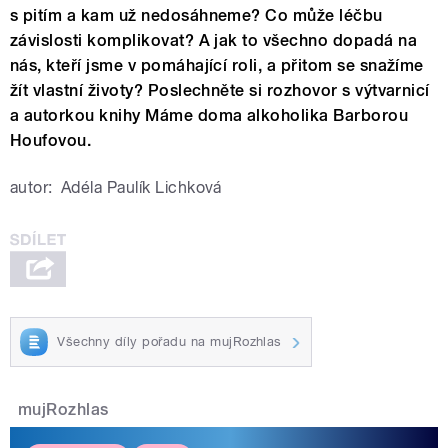
s pitím a kam už nedosáhneme? Co může léčbu
závislosti komplikovat? A jak to všechno dopadá na
nás, kteří jsme v pomáhající roli, a přitom se snažíme
žít vlastní životy? Poslechněte si rozhovor s výtvarnicí
a autorkou knihy Máme doma alkoholika Barborou
Houfovou.
autor:
Adéla Paulík Lichková
Všechny díly pořadu na mujRozhlas
mujRozhlas