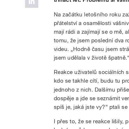
Na začátku letošního roku za
přátelství a osamělosti vášni
mají rádi a zajímají se o mě, 
tomu, že jsem poslední dva ro
videu. „Hodně času jsem strávi
jsem udělala v životě špatně.
Reakce uživatelů sociálních s
kdo se takhle cítí, budu tu p
jednoho z nich. Dalšímu přiše
dospěje a jde se seznámit ve
spíš je, jaká jste vy?“ ptali se
I přes to, že se reakce lišily,