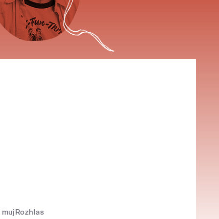
mujRozhlas