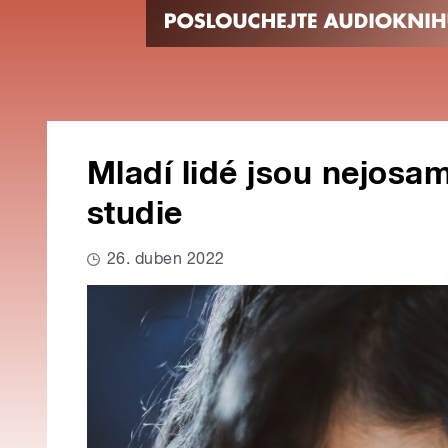
Mladí lidé jsou nejosamě
studie
26. duben 2022