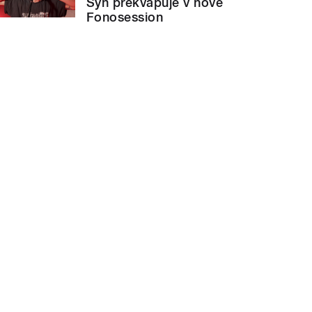
Syn překvapuje v nové
Fonosession