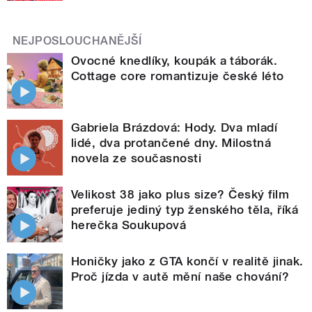
NEJPOSLOUCHANĚJŠÍ
Ovocné knedlíky, koupák a táborák.
Cottage core romantizuje české léto
Gabriela Brázdová: Hody. Dva mladí
lidé, dva protančené dny. Milostná
novela ze současnosti
Velikost 38 jako plus size? Český film
preferuje jediný typ ženského těla, říká
herečka Soukupová
Honičky jako z GTA končí v realitě jinak.
Proč jízda v autě mění naše chování?