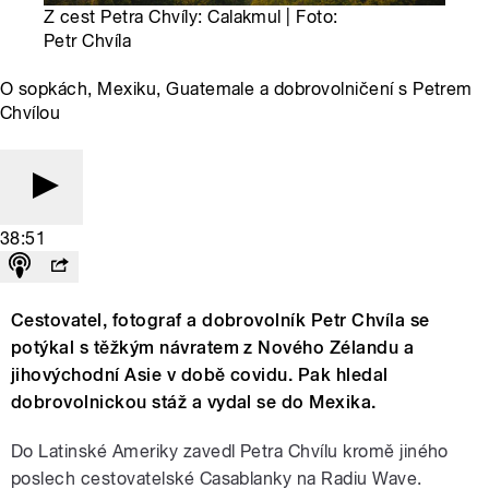
Z cest Petra Chvíly: Calakmul | Foto:
Petr Chvíla
O sopkách, Mexiku, Guatemale a dobrovolničení s Petrem
Chvílou
38:51
Cestovatel, fotograf a dobrovolník Petr Chvíla se
potýkal s těžkým návratem z Nového Zélandu a
jihovýchodní Asie v době covidu. Pak hledal
dobrovolnickou stáž a vydal se do Mexika.
Do Latinské Ameriky zavedl Petra Chvílu kromě jiného
poslech cestovatelské Casablanky na Radiu Wave.