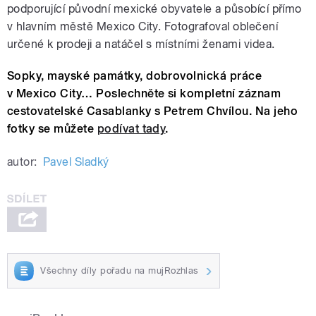
podporující původní mexické obyvatele a působící přímo
v hlavním městě Mexico City. Fotografoval oblečení
určené k prodeji a natáčel s místními ženami videa.
Sopky, mayské památky, dobrovolnická práce
v Mexico City… Poslechněte si kompletní záznam
cestovatelské Casablanky s Petrem Chvílou. Na jeho
fotky se můžete
podívat tady
.
autor:
Pavel Sladký
Všechny díly pořadu na mujRozhlas