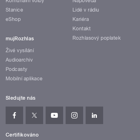
Komunální volby
Nápověda
Stanice
Lidé v rádiu
eShop
Kariéra
Kontakt
Rozhlasový poplatek
mujRozhlas
Živé vysílání
Audioarchiv
Podcasty
Mobilní aplikace
Sledujte nás
Certifikováno