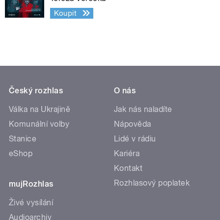
Koupit
Český rozhlas
O nás
Válka na Ukrajině
Jak nás naladíte
Komunální volby
Nápověda
Stanice
Lidé v rádiu
eShop
Kariéra
Kontakt
Rozhlasový poplatek
mujRozhlas
Živé vysílání
Audioarchiv