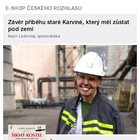
E-SHOP ČESKÉHO ROZHLASU
Závěr příběhu staré Karviné, který měl zůstat
pod zemí
Karin Lednická, spisovatelka