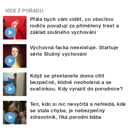
VÍCE Z POŘADU
Přála bych vám vidět, co všechno
rodiče považují za přiměřený trest a
základ slušného vychování
Výchovná facka neexistuje. Startuje
série Slušný vychování
Když se přestanete doma cítit
bezpečně, klidně neoholená a se
svačinkou. Kdy vyrazit do porodnice?
Ten, kdo si nic nevyčítá a nehledá, kde
se stala chyba, je nebezpečný
zdravotník, říká porodní bába