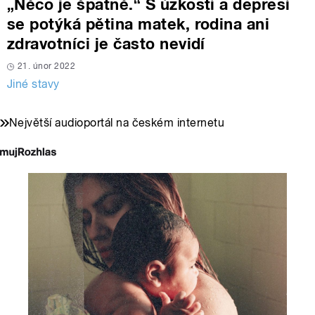
„Něco je špatně.“ S úzkostí a depresí
se potýká pětina matek, rodina ani
zdravotníci je často nevidí
21. únor 2022
Jiné stavy
Největší audioportál na českém internetu