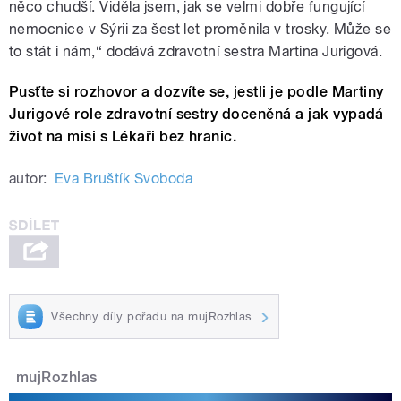
něco chudší. Viděla jsem, jak se velmi dobře fungující
nemocnice v Sýrii za šest let proměnila v trosky. Může se
to stát i nám,“ dodává zdravotní sestra Martina Jurigová.
Pusťte si rozhovor a dozvíte se, jestli je podle Martiny
Jurigové role zdravotní sestry doceněná a jak vypadá
život na misi s Lékaři bez hranic.
autor:
Eva Bruštík Svoboda
Všechny díly pořadu na mujRozhlas
mujRozhlas