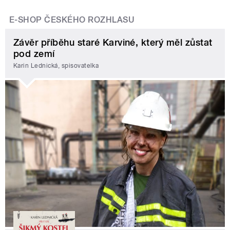
E-SHOP ČESKÉHO ROZHLASU
Závěr příběhu staré Karviné, který měl zůstat
pod zemí
Karin Lednická, spisovatelka