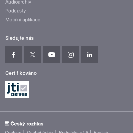
Audioarchiv
Podcasty
Mobilní aplikace
Sledujte nás
Certifikováno
Cookies
Osobní údaje
Podmínky užití
English