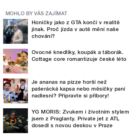
MOHLO BY VÁS ZAJÍMAT
Honičky jako z GTA končí v realitě
jinak. Proč jízda v autě mění naše
chování?
Ovocné knedlíky, koupák a táborák.
Cottage core romantizuje české léto
Je ananas na pizze horší než
pašerácká kapsa nebo měsíčky paní
nadlesní? Připravte si příbory!
YG MORIS: Zvukem i životním stylem
jsem z Praglanty. Private jet z ATL
dosedl s novou deskou v Praze