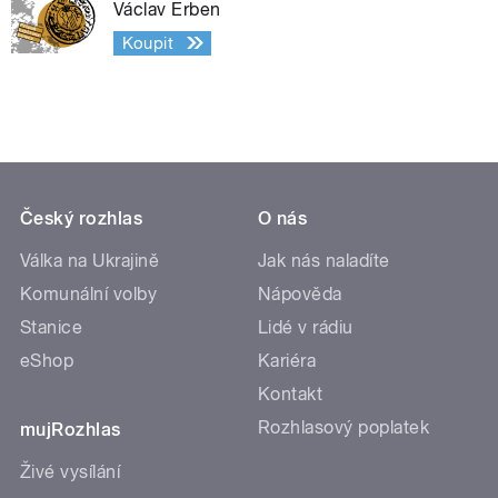
Václav Erben
Koupit
Český rozhlas
O nás
Válka na Ukrajině
Jak nás naladíte
Komunální volby
Nápověda
Stanice
Lidé v rádiu
eShop
Kariéra
Kontakt
Rozhlasový poplatek
mujRozhlas
Živé vysílání