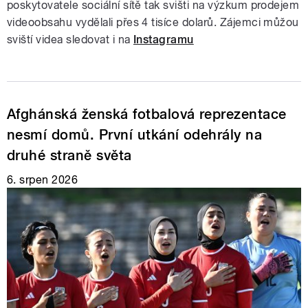
poskytovatele sociální sítě tak svišti na výzkum prodejem
videoobsahu vydělali přes 4 tisíce dolarů. Zájemci můžou
sviští videa sledovat i na
Instagramu
Afghánská ženská fotbalová reprezentace
nesmí domů. První utkání odehrály na
druhé straně světa
6. srpen 2026