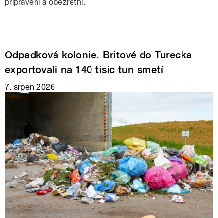
připravení a obezřetní.
Odpadková kolonie. Britové do Turecka
exportovali na 140 tisíc tun smetí
7. srpen 2026