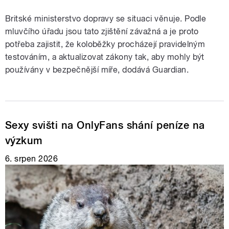
Britské ministerstvo dopravy se situaci věnuje. Podle
mluvčího úřadu jsou tato zjištění závažná a je proto
potřeba zajistit, že koloběžky procházejí pravidelným
testováním, a aktualizovat zákony tak, aby mohly být
používány v bezpečnější míře, dodává Guardian.
Sexy svišti na OnlyFans shání peníze na
výzkum
6. srpen 2026