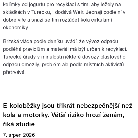
kelímky od jogurtu pro recyklaci s tím, aby ležely na
skládkách v Turecku,“ dodává Weir. Jednají podle ní v
dobré víře a snaží se tím roztáčet kola cirkulární
ekonomiky.
Britská vláda podle deníku uvádí, že vývoz odpadu
podléhá pravidlům a materiál má být určen k recyklaci.
Turecké úřady v minulosti některé dovozy plastového
odpadu omezily, problém ale podle místních aktivistů
přetrvává.
E-koloběžky jsou třikrát nebezpečnější než
kola a motorky. Větší riziko hrozí ženám,
říká studie
7. srpen 2026