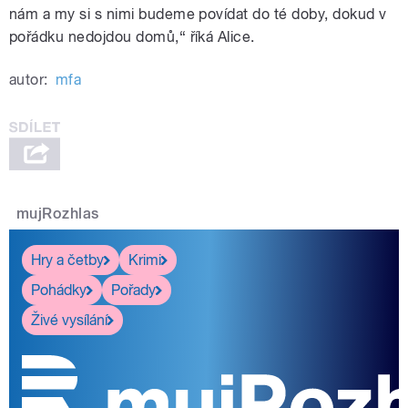
nám a my si s nimi budeme povídat do té doby, dokud v
pořádku nedojdou domů,“ říká Alice.
autor:
mfa
mujRozhlas
Hry a četby
Krimi
Pohádky
Pořady
Živé vysílání