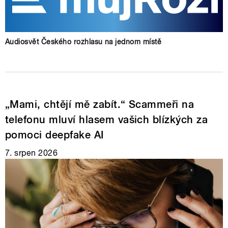
Audiosvět Českého rozhlasu na jednom místě
„Mami, chtějí mě zabít.“ Scammeři na
telefonu mluví hlasem vašich blízkých za
pomoci deepfake AI
7. srpen 2026