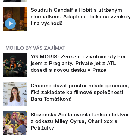
Soudruh Gandalf a Hobit s utrženým
sluchátkem. Adaptace Tolkiena vznikaly
i na východě
MOHLO BY VÁS ZAJÍMAT
YG MORIS: Zvukem i životním stylem
jsem z Praglanty. Private jet z ATL
dosedl s novou desku v Praze
Chceme dávat prostor mladé generaci,
říká zakladatelka filmové společnosti
Bára Tomášková
Slovenská Adéla uvařila funkční lektvar
z odkazu Miley Cyrus, Charli xcx a
Petržalky