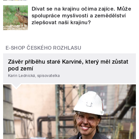
Dívat se na krajinu očima zajíce. Může
spolupráce myslivosti a zemědělství
zlepšovat naši krajinu?
E-SHOP ČESKÉHO ROZHLASU
Závěr příběhu staré Karviné, který měl zůstat
pod zemí
Karin Lednická, spisovatelka