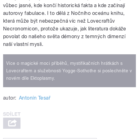
vůbec jasné, kde končí historická fakta a kde začínají
autorovy fabulace. I to dělá z Nočního oceánu knihu,
která může být nebezpečná víc než Lovecraftův
Necronomicon, protože ukazuje, jak literatura dokáže
povolat do našeho světa démony z temných dimenzí
naší vlastní mysli.
Více o magické moci příběhů, mystifikačních hrátkách s
Lovecraftem a služebnosti Yogge-Sothothe si poslechněte v
novém díle Ektoplasmy.
autor:
Antonín Tesař