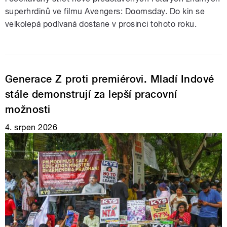
superhrdinů ve filmu Avengers: Doomsday. Do kin se
velkolepá podívaná dostane v prosinci tohoto roku.
Generace Z proti premiérovi. Mladí Indové
stále demonstrují za lepší pracovní
možnosti
4. srpen 2026