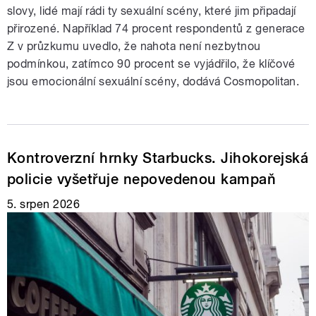
slovy, lidé mají rádi ty sexuální scény, které jim připadají
přirozené. Například 74 procent respondentů z generace
Z v průzkumu uvedlo, že nahota není nezbytnou
podmínkou, zatímco 90 procent se vyjádřilo, že klíčové
jsou emocionální sexuální scény, dodává Cosmopolitan.
Kontroverzní hrnky Starbucks. Jihokorejská
policie vyšetřuje nepovedenou kampaň
5. srpen 2026