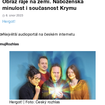
Obraz ráje na zemi. Náboženská
minulost i současnost Krymu
6. únor 2023
Hergot!
Největší audioportál na českém internetu
Hergot! | Foto: Český rozhlas