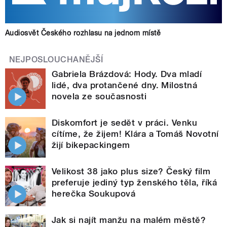
Audiosvět Českého rozhlasu na jednom místě
NEJPOSLOUCHANĚJŠÍ
Gabriela Brázdová: Hody. Dva mladí
lidé, dva protančené dny. Milostná
novela ze současnosti
Diskomfort je sedět v práci. Venku
cítíme, že žijem! Klára a Tomáš Novotní
žijí bikepackingem
Velikost 38 jako plus size? Český film
preferuje jediný typ ženského těla, říká
herečka Soukupová
Jak si najít manžu na malém městě?