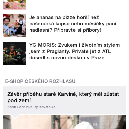
Je ananas na pizze horší než
pašerácká kapsa nebo měsíčky paní
nadlesní? Připravte si příbory!
YG MORIS: Zvukem i životním stylem
jsem z Praglanty. Private jet z ATL
dosedl s novou deskou v Praze
E-SHOP ČESKÉHO ROZHLASU
Závěr příběhu staré Karviné, který měl zůstat
pod zemí
Karin Lednická, spisovatelka