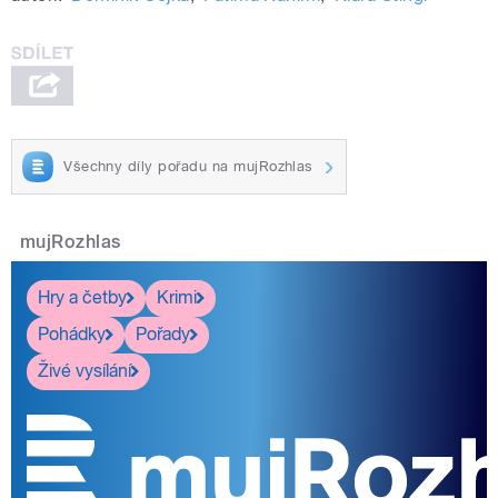
Všechny díly pořadu na mujRozhlas
mujRozhlas
Hry a četby
Krimi
Pohádky
Pořady
Živé vysílání